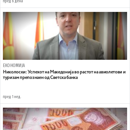
пред 6 дена
ЕКОНОМИЈА
Николоски: Успехот на Македонија во растот на авиолетови и
туризам препознаен од Светска банка
пред 1 нед.