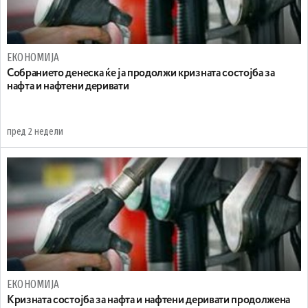
ЕКОНОМИЈА
Собранието денеска ќе ја продолжи кризната состојба за
нафта и нафтени деривати
пред 2 недели
ЕКОНОМИЈА
Кризната состојба за нафта и нафтени деривати продолжена