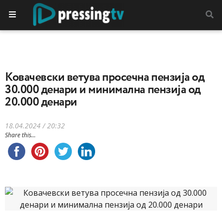
Ковачевски ветува просечна пензија од
30.000 денари и минимална пензија од
20.000 денари
18.04.2024 / 20:32
Share this...