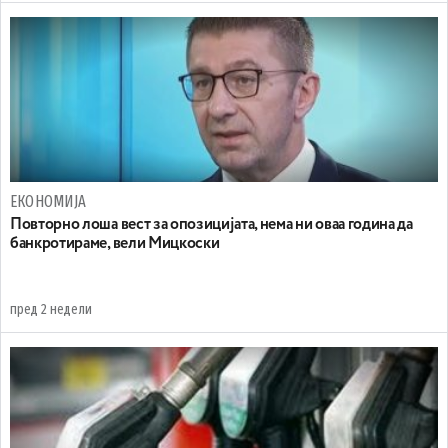
ЕКОНОМИЈА
Повторно лоша вест за опозицијата, нема ни оваа година да
банкротираме, вели Мицкоски
пред 2 недели