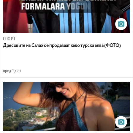
СПОРТ
Дресовите на Салах се продаваат како турска алва (ФОТО)
пред 1 ден