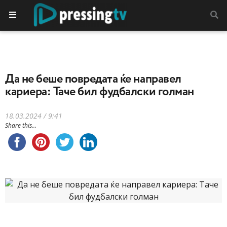
Да не беше повредата ќе направел
кариера: Таче бил фудбалски голман
18.03.2024 / 9:41
Share this...