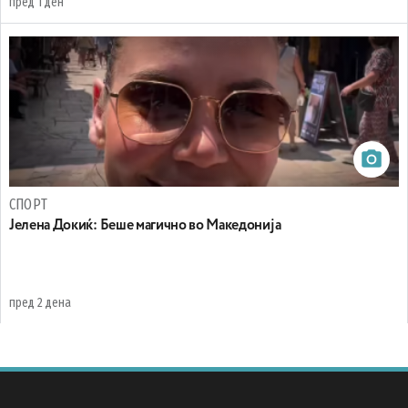
пред 1 ден
СПОРТ
Јелена Докиќ: Беше магично во Македонија
пред 2 дена