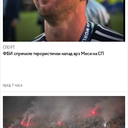
СПОРТ
ФБИ спречиле терористички напад врз Меси на СП
пред 7 часа