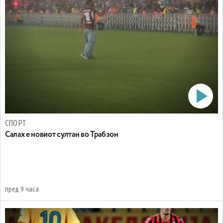
СПОРТ
Салах е новиот султан во Трабзон
пред 9 часа