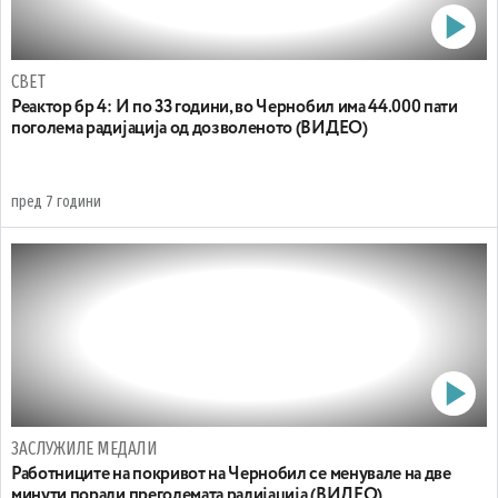
СВЕТ
Реактор бр 4: И по 33 години, во Чернобил има 44.000 пати
поголема радијација од дозволеното (ВИДЕО)
пред 7 години
ЗАСЛУЖИЛЕ МЕДАЛИ
Работниците на покривот на Чернобил се менувале на две
минути поради преголемата радијација (ВИДЕО)