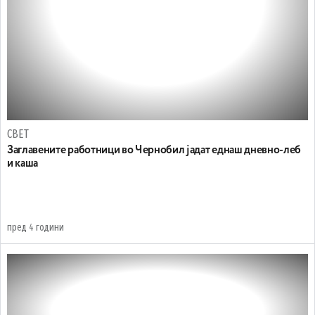
СВЕТ
Заглавените работници во Чернобил јадат еднаш дневно-леб
и каша
пред 4 години