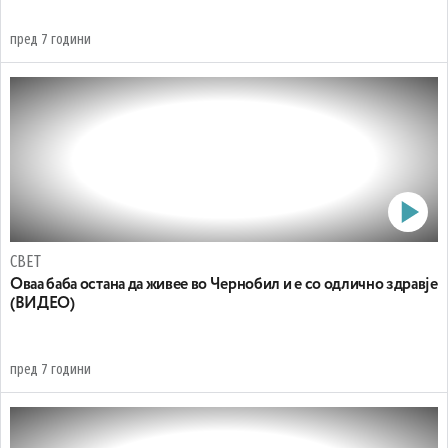
пред 7 години
СВЕТ
Оваа баба остана да живее во Чернобил и е со одлично здравје
(ВИДЕО)
пред 7 години