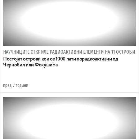
НАУЧНИЦИТЕ ОТКРИЛЕ РАДИОАКТИВНИ ЕЛЕМЕНТИ НА 11 ОСТРОВИ
Постојат острови кои се 1000 пати порадиоактивни од
Чернобил или Фокушима
пред 7 години