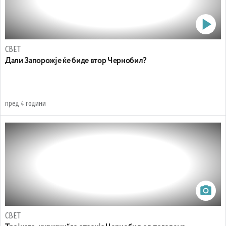
СВЕТ
Дали Запорожје ќе биде втор Чернобил?
пред 4 години
СВЕТ