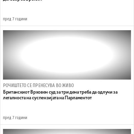
пред 7 години
РОЧИШТЕТО СЕ ПРЕНЕСУВА ВО ЖИВО
Британскиот Врховен суд за три дена треба да одлучи за
легалноста на суспензијата на Парламентот
пред 7 години