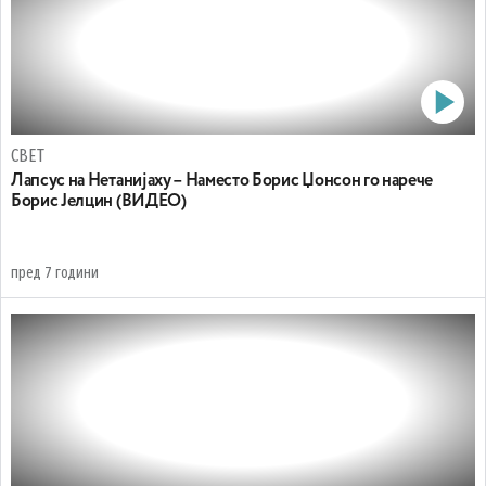
СВЕТ
Лапсус на Нетанијаху – Наместо Борис Џонсон го нарече
Борис Јелцин (ВИДЕО)
пред 7 години