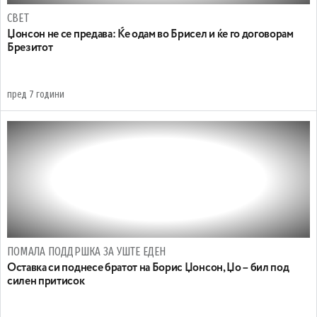
СВЕТ
Џонсон не се предава: Ќе одам во Брисел и ќе го договорам
Брезитот
пред 7 години
ПОМАЛА ПОДДРШКА ЗА УШТЕ ЕДЕН
Оставка си поднесе братот на Борис Џонсон, Џо – бил под
силен притисок