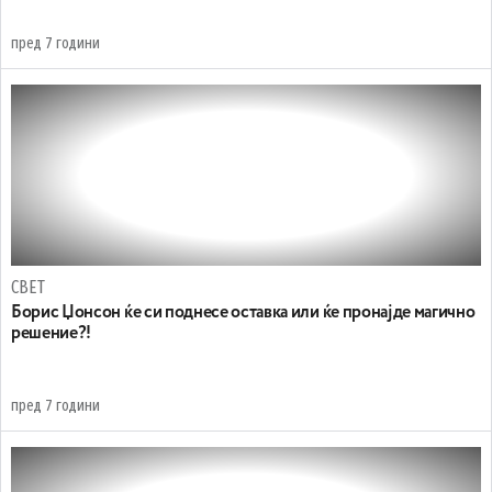
пред 7 години
СВЕТ
Борис Џонсон ќе си поднесе оставка или ќе пронајде магично
решение?!
пред 7 години