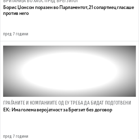
БРИТАНИЈА ВО ХАОС ПРЕД БРЕГЗИТОТ
Борис Џонсон поразен во Парламентот, 21 сопартиец гласаше
против него
пред 7 години
ГРАЃАНИТЕ И КОМПАНИИТЕ ОД ЕУ ТРЕБА ДА БИДАТ ПОДГОТВЕНИ
ЕК: Има голема веројатност за Брегзит без договор
пред 7 години