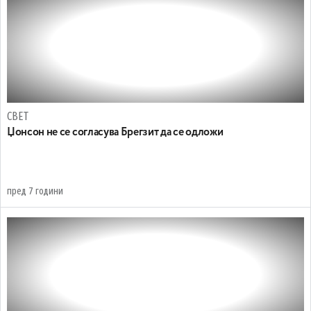
СВЕТ
Џонсон не се согласува Брегзит да се одложи
пред 7 години