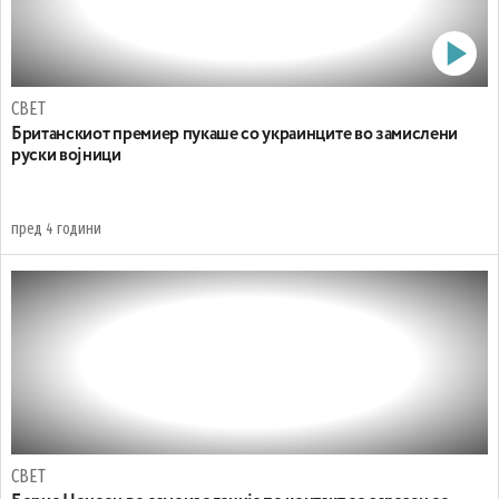
СВЕТ
Британскиот премиер пукаше со украинците во замислени
руски војници
пред 4 години
СВЕТ