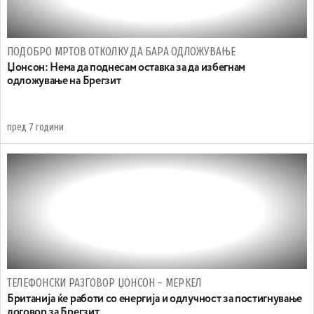
ПОДОБРО МРТОВ ОТКОЛКУ ДА БАРА ОДЛОЖУВАЊЕ
Џонсон: Нема да поднесам оставка за да избегнам
одложување на Брегзит
пред 7 години
ТЕЛЕФОНСКИ РАЗГОВОР ЏОНСОН – МЕРКЕЛ
Британија ќе работи со енергија и одлучност за постигнување
договор за Брегзит