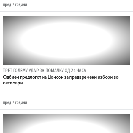
пред 7 години
ТРЕТ ГОЛЕМУ УДАР ЗА ПОМАЛКУ ОД 24 ЧАСА
Одбиен предлогот на Џонсон за предвремени избори во
октомври
пред 7 години