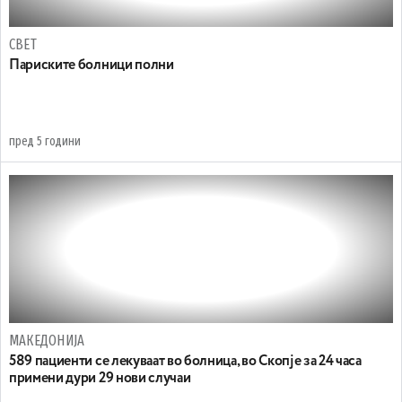
СВЕТ
Париските болници полни
пред 5 години
МАКЕДОНИЈА
589 пациенти се лекуваат во болница, во Скопје за 24 часа
примени дури 29 нови случаи