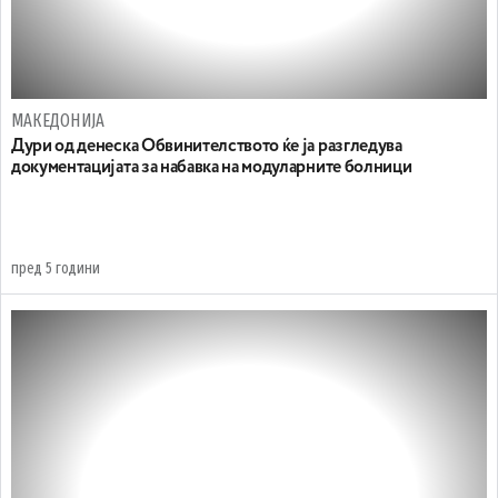
МАКЕДОНИЈА
Дури од денеска Обвинителството ќе ја разгледува
документацијата за набавка на модуларните болници
пред 5 години