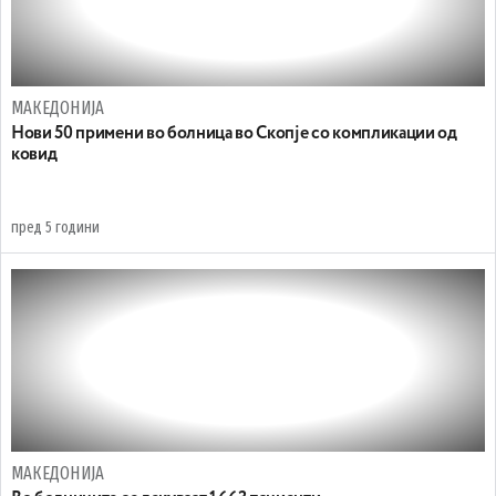
МАКЕДОНИЈА
Нови 50 примени во болница во Скопје со компликации од
ковид
пред 5 години
МАКЕДОНИЈА