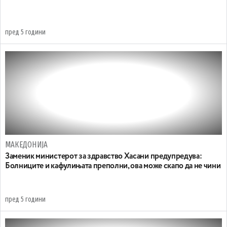
пред 5 години
МАКЕДОНИЈА
Заменик министерот за здравство Хасани предупредува:
Болниците и кафулињата преполни, ова може скапо да не чини
пред 5 години