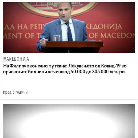
МАКЕДОНИЈА
На Филипче конечно му текна: Лекувањето од Ковид-19 во
приватните болници ќе чини од 40.000 до 305.000 денари
пред 5 години