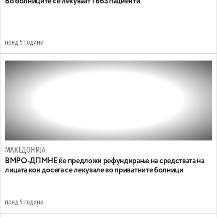
Во болниците се лекуваат 1 663 пациенти
пред 5 години
МАКЕДОНИЈА
ВМРО-ДПМНЕ ќе предложи рефундирање на средствата на
лицата кои досега се лекувале во приватните болници
пред 5 години