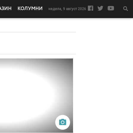
АЗИН
КОЛУМНИ
недела, 9 август 2026