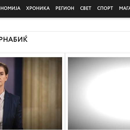
ОНОМИЈА
ХРОНИКА
РЕГИОН
СВЕТ
СПОРТ
МАГ
БРНАБИЌ