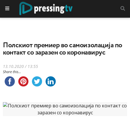
Полскиот премиер во самоизолација по
контакт со заразен со коронавирус
13.10.2020 / 13:55
Share this...