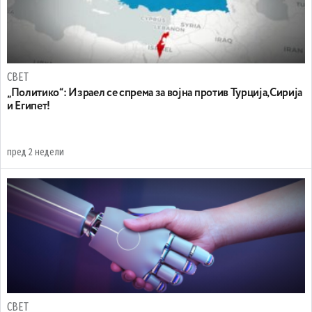
СВЕТ
„Политико“: Израел се спрема за војна против Турција,Сирија
и Египет!
пред 2 недели
СВЕТ