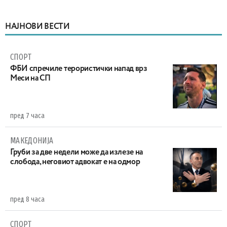
НАЈНОВИ ВЕСТИ
СПОРТ
ФБИ спречиле терористички напад врз
Меси на СП
пред 7 часа
МАКЕДОНИЈА
Груби за две недели може да излезе на
слобода, неговиот адвокат е на одмор
пред 8 часа
СПОРТ