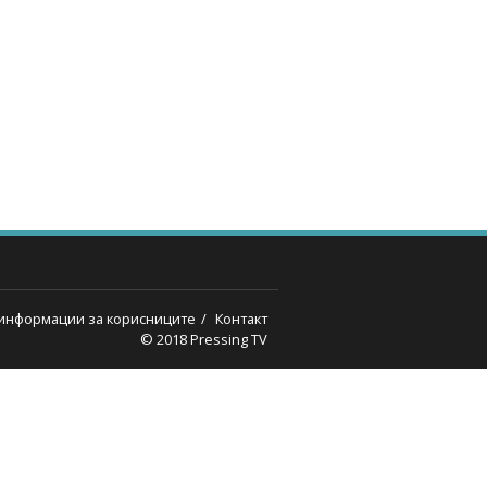
информации за корисниците
Контакт
© 2018 Pressing TV
o
Grandpashabet
Ankara escort
Ankara escort
Casibom
grand