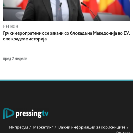
РЕГИОН
Грчки европратеник се закани со блокада на Македонија во ЕУ,
сме краделе историја
пред 2 недели
Импресум
Маркетинг
Важни информации за корисниците
Контакт