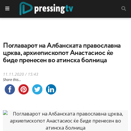
Поглаварот на Албанската православна
црква, архиепископот Анастасиос ќе
биде пренесен во атинска болница
11.11.2020 / 15:43
Share this...