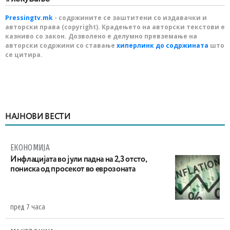
Pressingtv.mk
- содржините се заштитени со издавачки и
авторски права (copyright). Крадењето на авторски текстови е
казниво со закон. Дозволено е делумно превземање на
авторски содржини со ставање
хиперлинк до содржината
што
се цитира.
НАЈНОВИ ВЕСТИ
ЕКОНОМИЈА
Инфлацијата во јули падна на 2,3 отсто,
пониска од просекот во еврозоната
пред 7 часа