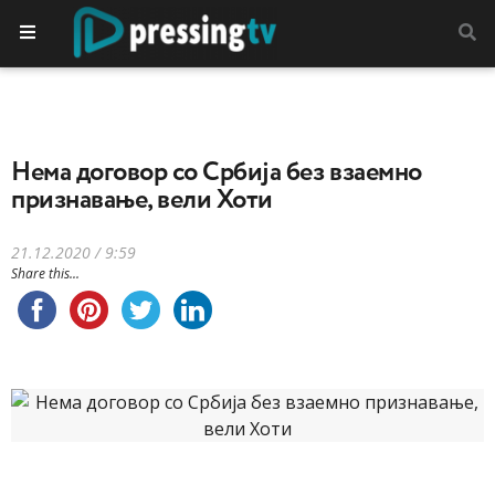
Нема договор со Србија без взаемно
признавање, вели Хоти
21.12.2020 / 9:59
Share this...