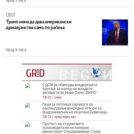
пред 5 часа
СВЕТ
Трамп нема да дава американски
државјанства само по раѓање
пред 6 часа