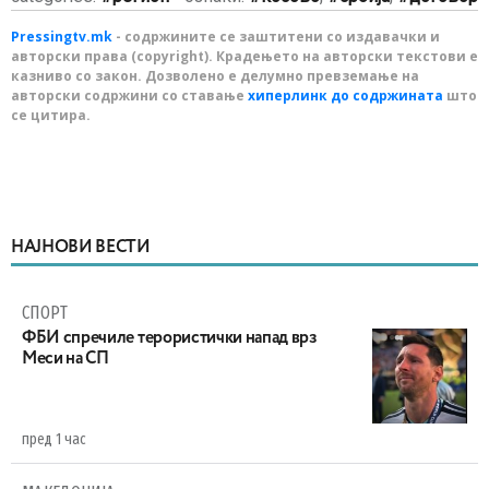
Pressingtv.mk
- содржините се заштитени со издавачки и
авторски права (copyright). Крадењето на авторски текстови е
казниво со закон. Дозволено е делумно превземање на
авторски содржини со ставање
хиперлинк до содржината
што
се цитира.
НАЈНОВИ ВЕСТИ
СПОРТ
ФБИ спречиле терористички напад врз
Меси на СП
пред 1 час