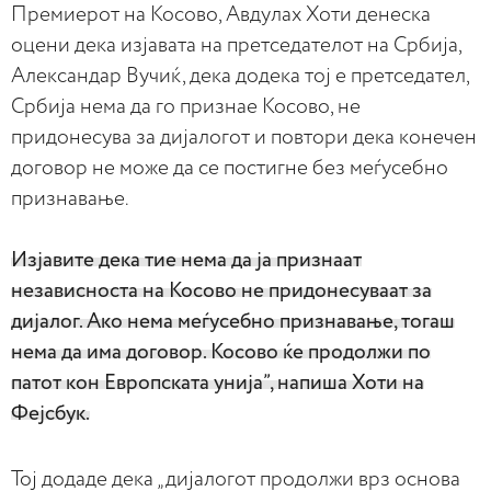
Премиерот на Косово, Авдулах Хоти денеска
оцени дека изјавата на претседателот на Србија,
Александар Вучиќ, дека додека тој е претседател,
Србија нема да го признае Косово, не
придонесува за дијалогот и повтори дека конечен
договор не може да се постигне без меѓусебно
признавање.
Изјавите дека тие нема да ја признаат
независноста на Косово не придонесуваат за
дијалог. Ако нема меѓусебно признавање, тогаш
нема да има договор. Косово ќе продолжи по
патот кон Европската унија”, напиша Хоти на
Фејсбук.
Тој додаде дека „дијалогот продолжи врз основа