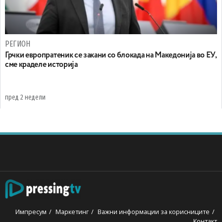
РЕГИОН
Грчки европратеник се закани со блокада на Македонија во ЕУ,
сме краделе историја
пред 2 недели
Импресум
Маркетинг
Важни информации за корисниците
Контакт