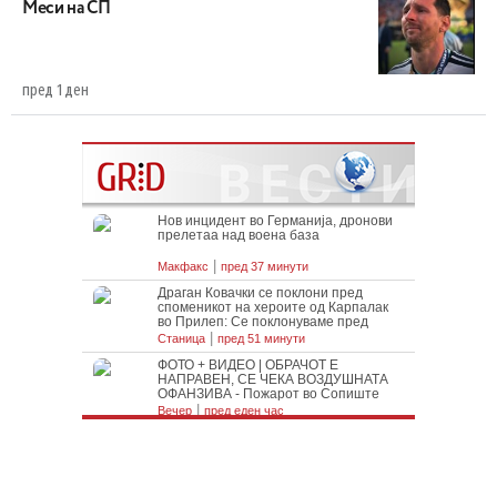
Меси на СП
пред 1 ден