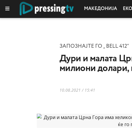
МАКЕДОНИЈА
ЕК
ЗАПОЗНАЈТЕ ГО „ BELL 412“
Дури и малата Цр
милиони долари, ќ
10.08.2021 / 15:41