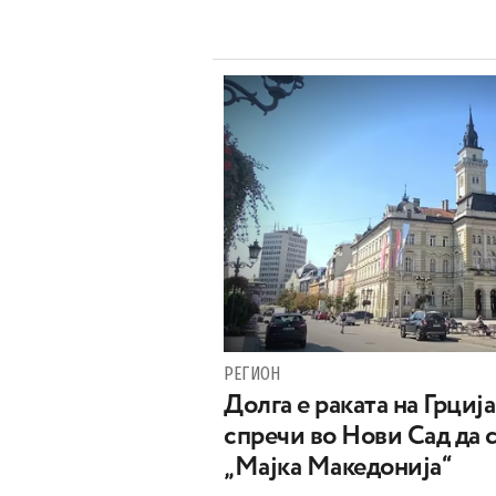
РЕГИОН
Долга е раката на Грција
спречи во Нови Сад да 
„Мајка Македонија“