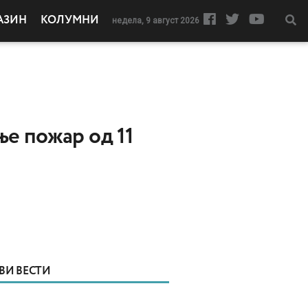
АЗИН
КОЛУМНИ
недела, 9 август 2026
ње пожар од 11
ВИ ВЕСТИ