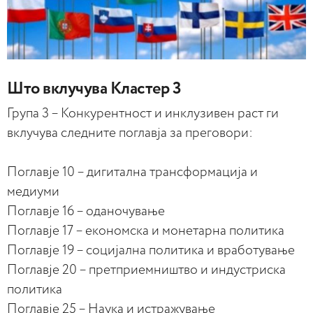
Што вклучува Кластер 3
Група 3 – Конкурентност и инклузивен раст ги
вклучува следните поглавја за преговори:
Поглавје 10 – дигитална трансформација и
медиуми
Поглавје 16 – оданочување
Поглавје 17 – економска и монетарна политика
Поглавје 19 – социјална политика и вработување
Поглавје 20 – претприемништво и индустриска
политика
Поглавје 25 – Наука и истражување