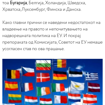
тоа
Бугарија
, Белгија, Холандија, Шведска,
Хрватска,Луксембург, Финска и Данска.
Како главни прични се наведени недостатокот на
владеење на правото и непочитувањето на
надворешната политика на ЕУ. И покрај
препораката од Комисијата, Советот на ЕУ немаше
усогласен став по ова прашање.