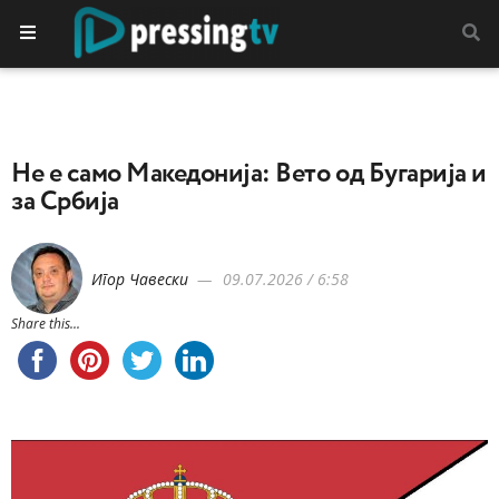
Не е само Македонија: Вето од Бугарија и
за Србија
Игор Чавески
09.07.2026 / 6:58
Share this...