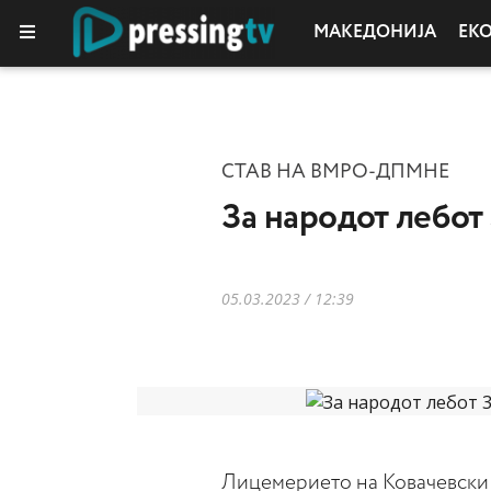
МАКЕДОНИЈА
ЕК
СТАВ НА ВМРО-ДПМНЕ
За народот лебот
05.03.2023 / 12:39
Лицемерието на Ковачевски 