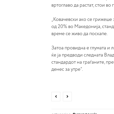
вртоглаво да растат, стои во
„Ковачевски ако се грижеше 
од 20% во Македонија, станда
време се живо да поскапе.
Затоа провидна е глумата и
ќе ја предводи следната Влад
стандардот на граѓаните, пр
денес за утре“.