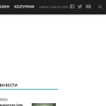
АЗИН
КОЛУМНИ
сабота, 8 август 2026
ВИ ВЕСТИ
МИЈА
цијата во јули