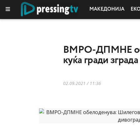
МАКЕДОНИЈА
ЕК
ВМРО-ДПМНЕ обел
куќа гради зграда
02.09.2021 / 11:36