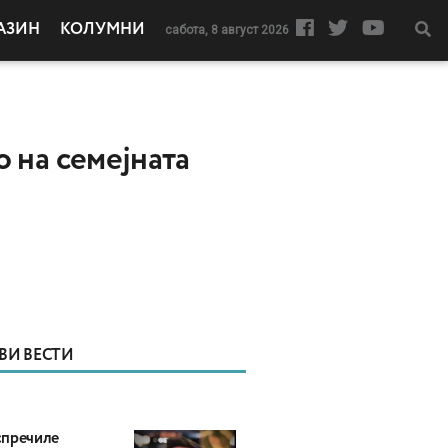
АЗИН
КОЛУМНИ
сабота, 8 август 2026
на семејната
ВИ ВЕСТИ
пречиле