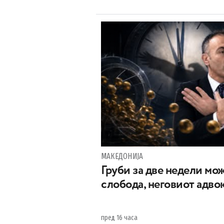
МАКЕДОНИЈА
Груби за две недели мож
слобода, неговиот адвок
пред 16 часа