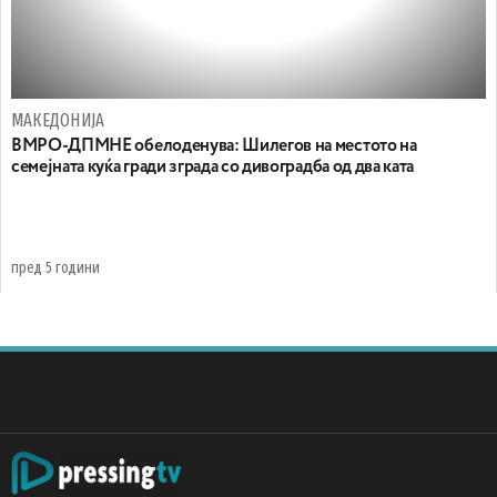
МАКЕДОНИЈА
ВМРО-ДПМНЕ обелоденува: Шилегов на местото на
семејната куќа гради зграда со дивоградба од два ката
пред 5 години