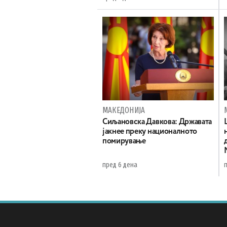
МАКЕДОНИЈА
Сиљановска Давкова: Државата
јакнее преку националното
помирување
пред 6 дена