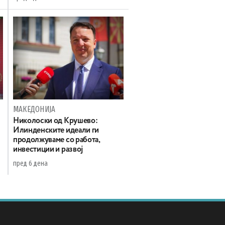
МАКЕДОНИЈА
а
Николоски од Крушево:
Илинденските идеали ги
продолжуваме со работа,
инвестиции и развој
пред 6 дена