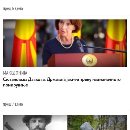
пред 6 дена
МАКЕДОНИЈА
Сиљановска Давкова: Државата јакнее преку националното
помирување
пред 7 дена