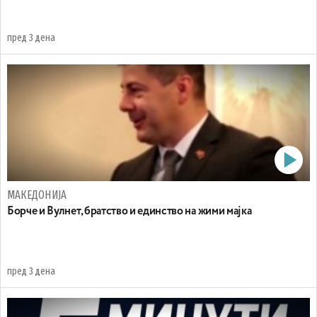
пред 3 дена
МАКЕДОНИЈА
Борче и Вулнет, братство и единство на жими мајка
пред 3 дена