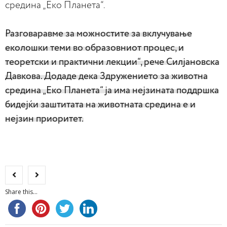
средина „Еко Планета“.
Разговаравме за можностите за вклучување
еколошки теми во образовниот процес, и
теоретски и практични лекции“, рече Силјановска
Давкова. Додаде дека Здружението за животна
средина „Еко Планета“ ја има нејзината поддршка
бидејќи заштитата на животната средина е и
нејзин приоритет.
Share this...