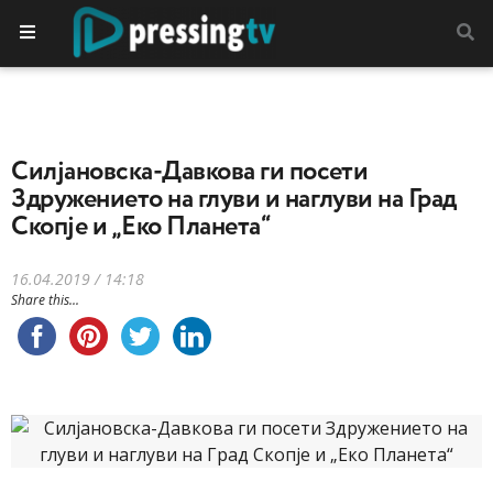
Силјановска-Давкова ги посети
Здружението на глуви и наглуви на Град
Скопје и „Еко Планета“
16.04.2019 / 14:18
Share this...