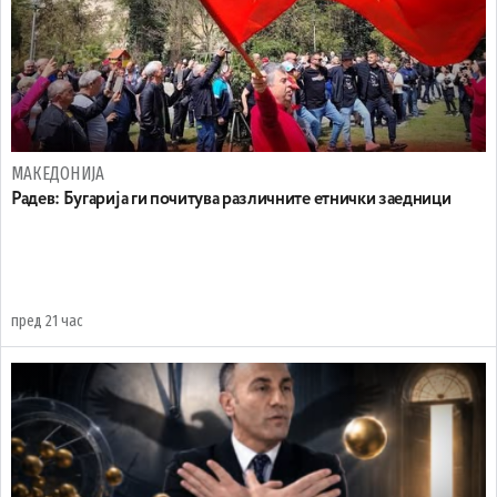
МАКЕДОНИЈА
Радев: Бугарија ги почитува различните етнички заедници
пред 21 час