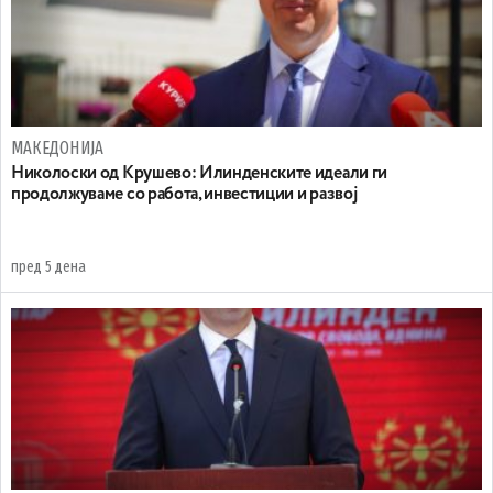
МАКЕДОНИЈА
Николоски од Крушево: Илинденските идеали ги
продолжуваме со работа, инвестиции и развој
пред 5 дена