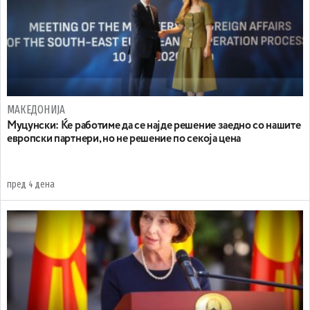
МАКЕДОНИЈА
Муцунски: Ќе работиме да се најде решение заедно со нашите
европски партнери, но не решение по секоја цена
пред 4 дена