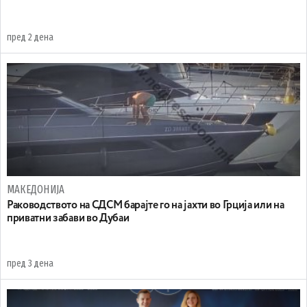
пред 2 дена
МАКЕДОНИЈА
Раководството на СДСМ барајте го на јахти во Грција или на
приватни забави во Дубаи
пред 3 дена