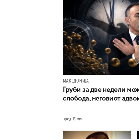
МАКЕДОНИЈА
Груби за две недели мож
слобода, неговиот адвок
пред 13 мин.