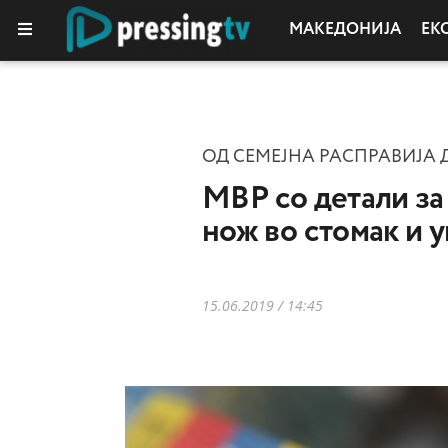
МАКЕДОНИЈА
ЕК
ОД СЕМЕЈНА РАСПРАВИЈА 
МВР со детали за
нож во стомак и 
15.06.2019 / 14:45