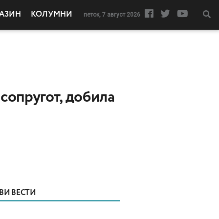
АЗИН
КОЛУМНИ
петок, 7 август 2026
 сопругот, добила
ВИ ВЕСТИ