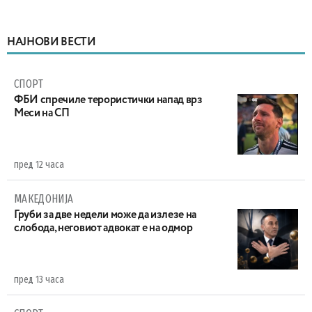
НАЈНОВИ ВЕСТИ
СПОРТ
ФБИ спречиле терористички напад врз
Меси на СП
пред 12 часа
МАКЕДОНИЈА
Груби за две недели може да излезе на
слобода, неговиот адвокат е на одмор
пред 13 часа