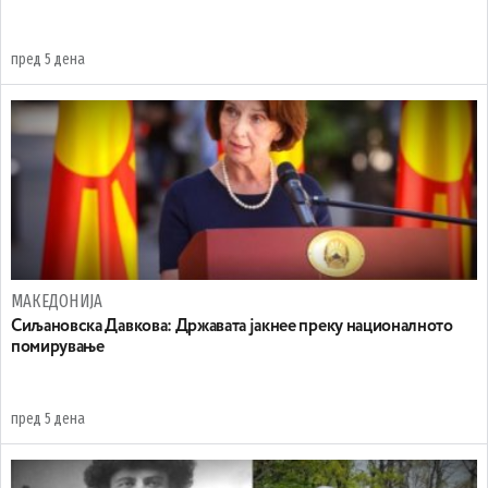
пред 5 дена
МАКЕДОНИЈА
Сиљановска Давкова: Државата јакнее преку националното
помирување
пред 5 дена