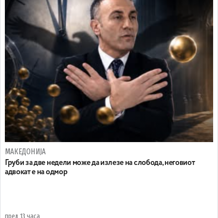
МАКЕДОНИЈА
Груби за две недели може да излезе на слобода, неговиот
адвокат е на одмор
пред 13 часа