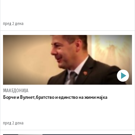
пред 2 дена
МАКЕДОНИЈА
Борче и Вулнет, братство и единство на жими мајка
пред 2 дена