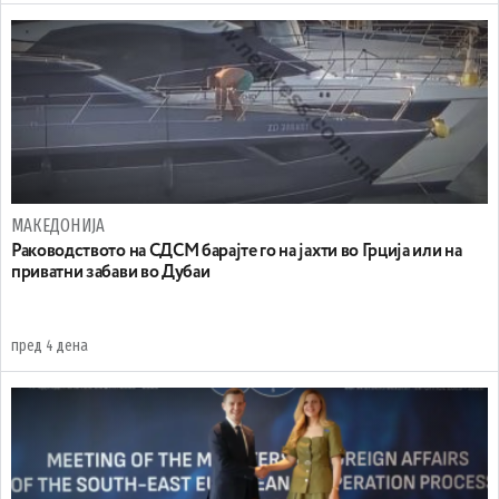
МАКЕДОНИЈА
Раководството на СДСМ барајте го на јахти во Грција или на
приватни забави во Дубаи
пред 4 дена