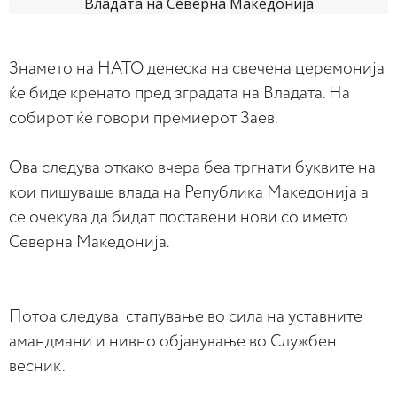
Знамето на НАТО денеска на свечена церемонија
ќе биде кренато пред зградата на Владата. На
собирот ќе говори премиерот Заев.
Ова следува откако вчера беа тргнати буквите на
кои пишуваше влада на Република Македонија а
се очекува да бидат поставени нови со името
Северна Македонија.
Потоа следува стапување во сила на уставните
амандмани и нивно објавување во Службен
весник.