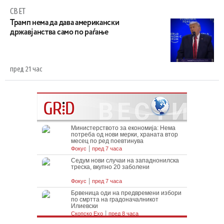
СВЕТ
Трамп нема да дава американски
државјанства само по раѓање
пред 21 час