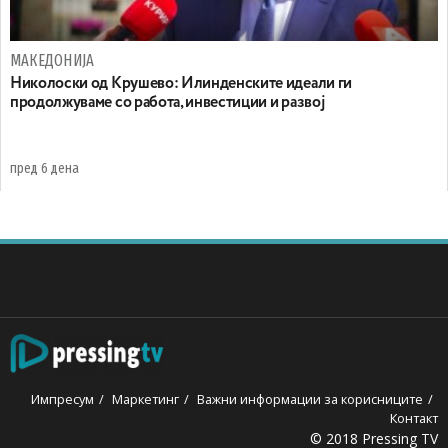
МАКЕДОНИЈА
Николоски од Крушево: Илинденските идеали ги
продолжуваме со работа, инвестиции и развој
пред 6 дена
Импресум
Маркетинг
Важни информации за корисниците
Контакт
© 2018 Pressing TV