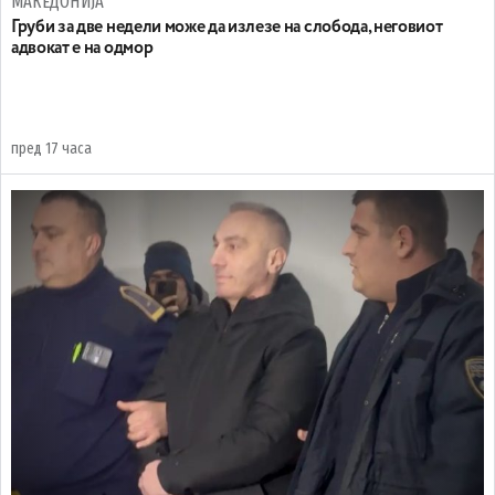
МАКЕДОНИЈА
Груби за две недели може да излезе на слобода, неговиот
адвокат е на одмор
пред 17 часа