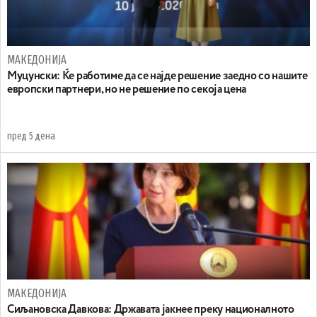
МАКЕДОНИЈА
Муцунски: Ќе работиме да се најде решение заедно со нашите
европски партнери, но не решение по секоја цена
пред 5 дена
МАКЕДОНИЈА
Сиљановска Давкова: Државата јакнее преку националното