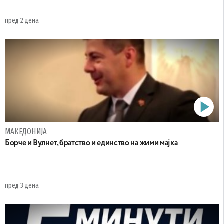
пред 2 дена
МАКЕДОНИЈА
Борче и Вулнет, братство и единство на жими мајка
пред 3 дена