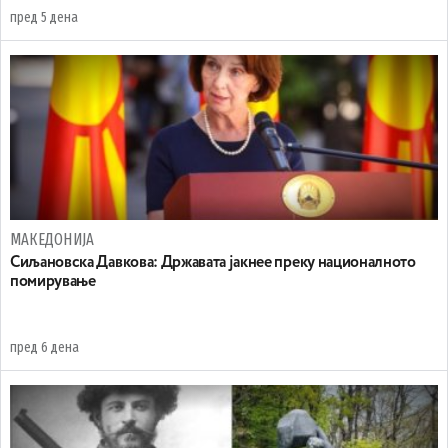
пред 5 дена
МАКЕДОНИЈА
Сиљановска Давкова: Државата јакнее преку националното
помирување
пред 6 дена