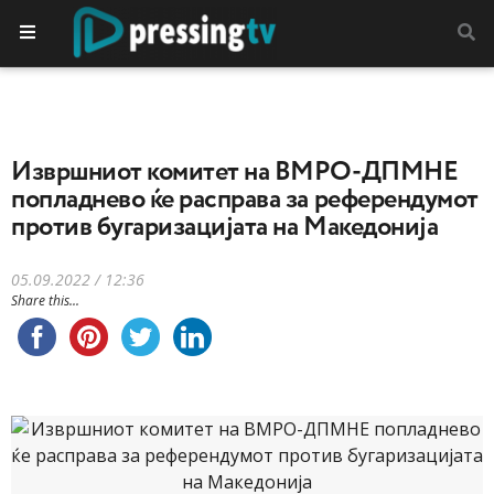
Извршниот комитет на ВМРО-ДПМНЕ
попладнево ќе расправа за референдумот
против бугаризацијата на Македонија
05.09.2022 / 12:36
Share this...