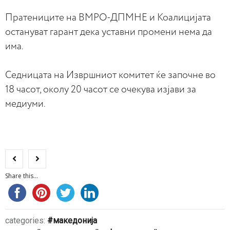
Пратениците на ВМРО-ДПМНЕ и Коалицијата
остануват гарант дека уставни промени нема да
има.
Седницата на Извршниот комитет ќе започне во
18 часот, околу 20 часот се очекува изјави за
медиуми.
Share this...
categories:
македонија