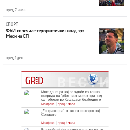
пред 7 часа
СПОРТ
ФБИ спречиле терористички напад врз
Меси на СП
пред 1 ден