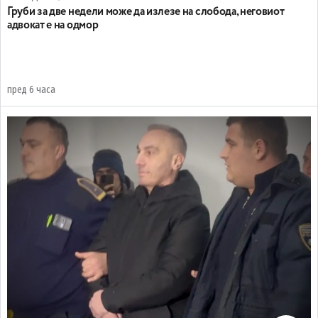
Груби за две недели може да излезе на слобода, неговиот
адвокат е на одмор
пред 6 часа