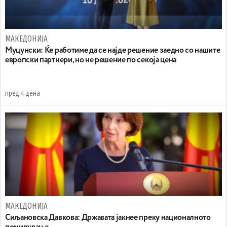
МАКЕДОНИЈА
Муцунски: Ќе работиме да се најде решение заедно со нашите
европски партнери, но не решение по секоја цена
пред 4 дена
МАКЕДОНИЈА
Сиљановска Давкова: Државата јакнее преку националното