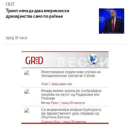
СВЕТ
Трамп нема да дава американски
државјанства само по раѓање
пред 10 часа