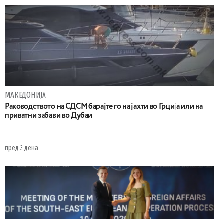
МАКЕДОНИЈА
Раководството на СДСМ барајте го на јахти во Грција или на
приватни забави во Дубаи
пред 3 дена