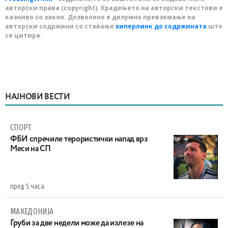
авторски права (copyright). Крадењето на авторски текстови е
казниво со закон. Дозволено е делумно превземање на
авторски содржини со ставање
хиперлинк до содржината
што
се цитира.
НАЈНОВИ ВЕСТИ
СПОРТ
ФБИ спречиле терористички напад врз
Меси на СП
пред 5 часа
МАКЕДОНИЈА
Груби за две недели може да излезе на