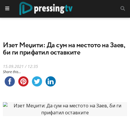
Изет Меџити: Да сум на местото на Заев,
би ги прифатил оставките
15.09.2021 / 12:35
Share this...