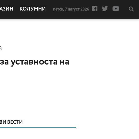
АЗИН
КОЛУМНИ
петок, 7 август 2026
В
за уставноста на
ВИ ВЕСТИ