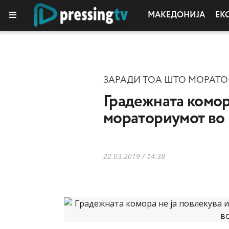
МАКЕДОНИЈА
ЕК
ЗАРАДИ ТОА ШТО МОРАТОР
Градежната комора
мораториумот во
22.03.2019 / 14:38