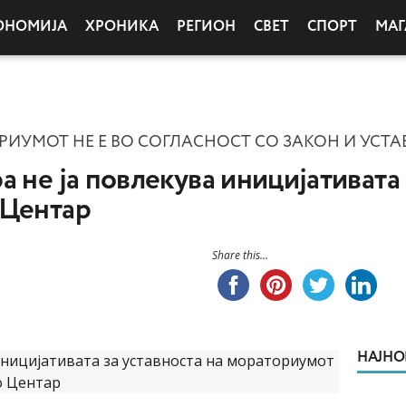
ОНОМИЈА
ХРОНИКА
РЕГИОН
СВЕТ
СПОРТ
МАГ
ИУМОТ НЕ Е ВО СОГЛАСНОСТ СО ЗАКОН И УСТА
 не ја повлекува иницијативата 
 Центар
Share this...
НАЈНО