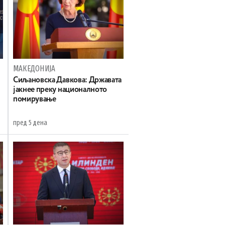
МАКЕДОНИЈА
Сиљановска Давкова: Државата
јакнее преку националното
помирување
пред 5 дена