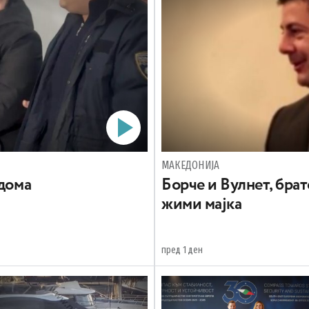
МАКЕДОНИЈА
 дома
Борче и Вулнет, брат
жими мајка
пред 1 ден