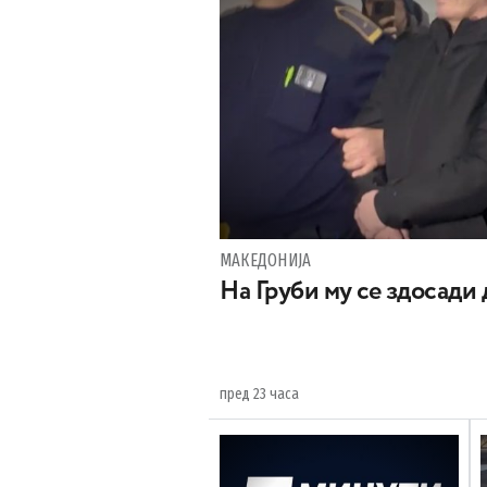
МАКЕДОНИЈА
На Груби му се здосади
пред 23 часа