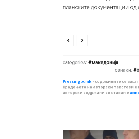
планските документации од 
categories:
македонија
ознаки:
Pressingtv.mk
- содржините се зашти
Крадењето на авторски текстови е 
авторски содржини со ставање
хип