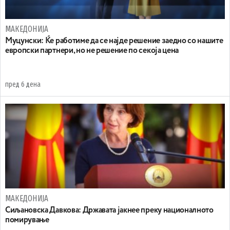
МАКЕДОНИЈА
Муцунски: Ќе работиме да се најде решение заедно со нашите
европски партнери, но не решение по секоја цена
пред 6 дена
МАКЕДОНИЈА
Сиљановска Давкова: Државата јакнее преку националното
помирување