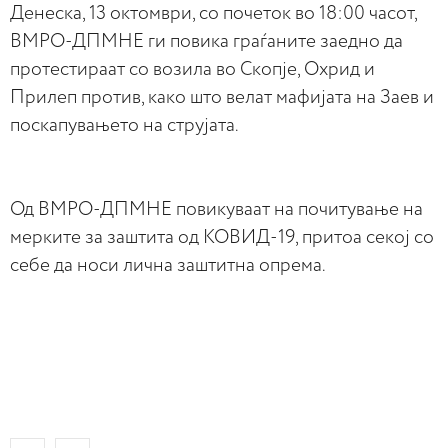
Денеска, 13 октомври, со почеток во 18:00 часот,
ВМРО-ДПМНЕ ги повика граѓаните заедно да
протестираат со возила во Скопје, Охрид и
Прилеп против, како што велат мафијата на Заев и
поскапувањето на струјата.
Од ВМРО-ДПМНЕ повикуваат на почитување на
мерките за заштита од КОВИД-19, притоа секој со
себе да носи лична заштитна опрема.