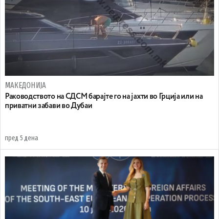
МАКЕДОНИЈА
Раководството на СДСМ барајте го на јахти во Грција или на
приватни забави во Дубаи
пред 5 дена