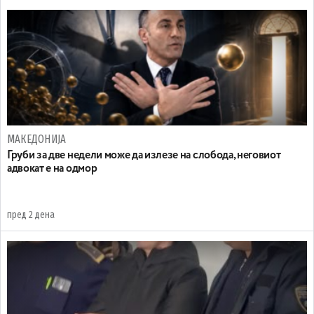
МАКЕДОНИЈА
Груби за две недели може да излезе на слобода, неговиот
адвокат е на одмор
пред 2 дена