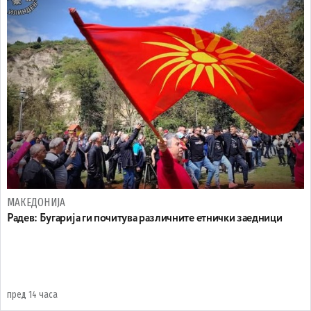
МАКЕДОНИЈА
Радев: Бугарија ги почитува различните етнички заедници
пред 14 часа