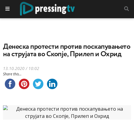
Денеска протести против поскапувањето
на струјата во Скопје, Прилеп и Охрид
13.10.2020 / 10:02
Share this...