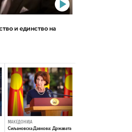
ство и единство на
МАКЕДОНИЈА
Сиљановска Давкова: Државата