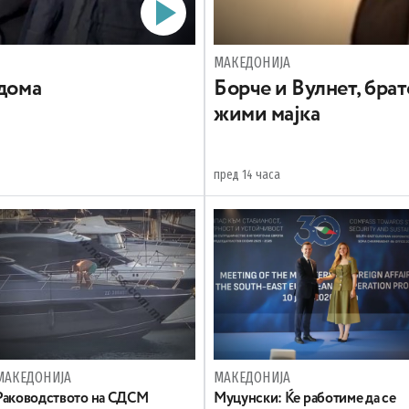
МАКЕДОНИЈА
 дома
Борче и Вулнет, брат
жими мајка
пред 14 часа
МАКЕДОНИЈА
МАКЕДОНИЈА
Раководството на СДСМ
Муцунски: Ќе работиме да се