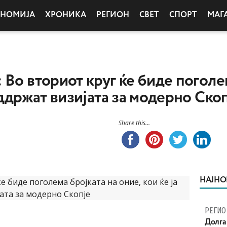
ОНОМИЈА
ХРОНИКА
РЕГИОН
СВЕТ
СПОРТ
МАГ
 Во вториот круг ќе биде поголе
оддржат визијата за модерно Ско
Share this...
НАЈНО
РЕГИО
Долга 