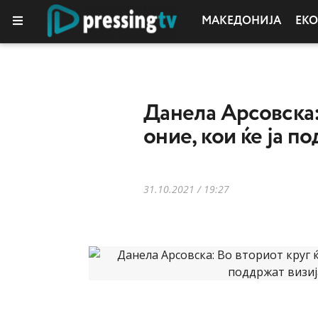
МАКЕДОНИЈА
ЕК
КОЛУМНИ
Данела Арсовска:
оние, кои ќе ја п
31.10.2021 / 19:27