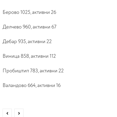
Берово 1025, активни 26
Делчево 960, активни 67
Дебар 935, активни 22
Виница 858, активни 112
Пробиштип 783, активни 22
Валандово 664, активни 16