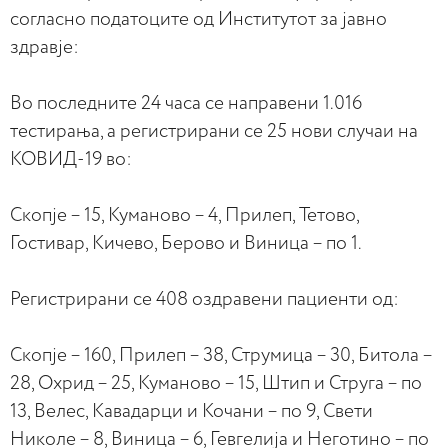
согласно податоците од Институтот за јавно
здравје:
Во последните 24 часа се направени 1.016
тестирања, а регистрирани се 25 нови случаи на
КОВИД-19 во:
Скопје – 15, Куманово – 4, Прилеп, Тетово,
Гостивар, Кичево, Берово и Виница – по 1.
Регистрирани се 408 оздравени пациенти од:
Скопје – 160, Прилеп – 38, Струмица – 30, Битола –
28, Охрид – 25, Куманово – 15, Штип и Струга – по
13, Велес, Кавадарци и Кочани – по 9, Свети
Николе – 8, Виница – 6, Гевгелија и Неготино – по