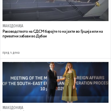
МАКЕДОНИЈА
Раководството на СДСМ барајте го на јахти во Грција или на
приватни забави во Дубаи
пред 4 дена
МАКЕДОНИЈА