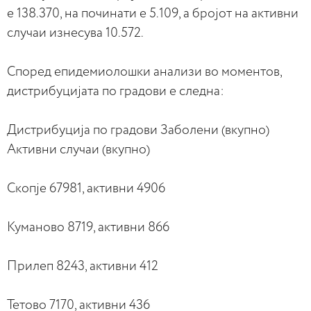
е 138.370, на починати е 5.109, а бројот на активни
случаи изнесува 10.572.
Според епидемиолошки анализи во моментов,
дистрибуцијата по градови е следна:
Дистрибуција по градови Заболени (вкупно)
Активни случаи (вкупно)
Скопје 67981, активни 4906
Куманово 8719, активни 866
Прилеп 8243, активни 412
Тетово 7170, активни 436