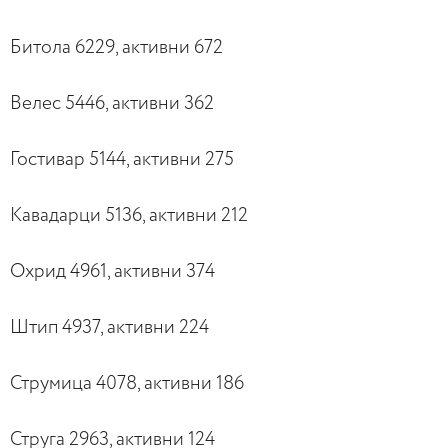
Битола 6229, активни 672
Велес 5446, активни 362
Гостивар 5144, активни 275
Кавадарци 5136, активни 212
Охрид 4961, активни 374
Штип 4937, активни 224
Струмица 4078, активни 186
Струга 2963, активни 124