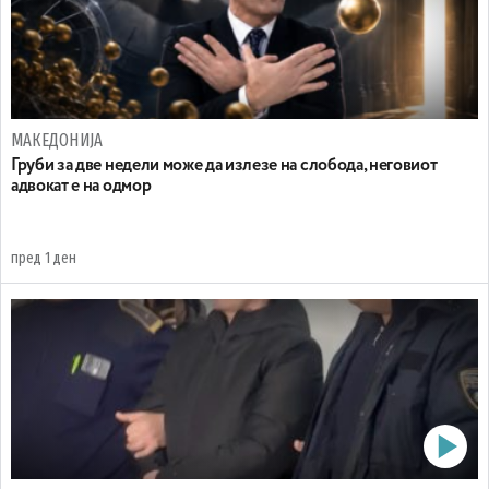
МАКЕДОНИЈА
Груби за две недели може да излезе на слобода, неговиот
адвокат е на одмор
пред 1 ден