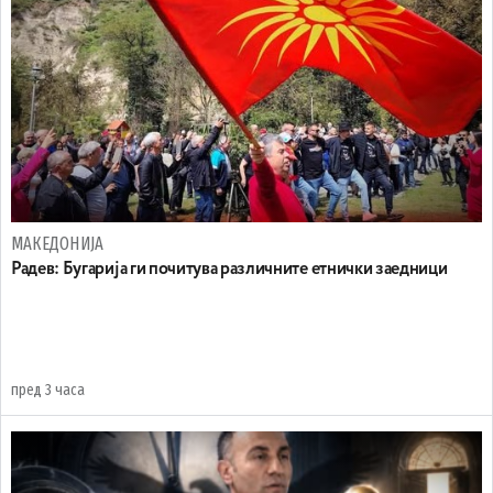
МАКЕДОНИЈА
Радев: Бугарија ги почитува различните етнички заедници
пред 3 часа