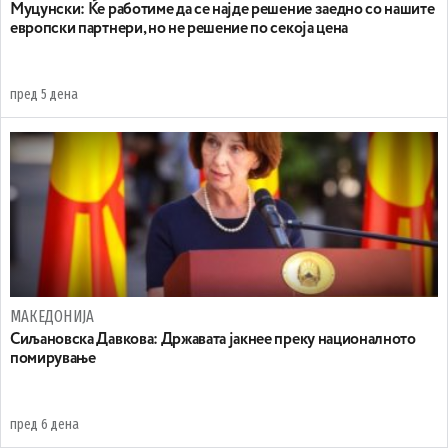
Муцунски: Ќе работиме да се најде решение заедно со нашите
европски партнери, но не решение по секоја цена
пред 5 дена
МАКЕДОНИЈА
Сиљановска Давкова: Државата јакнее преку националното
помирување
пред 6 дена