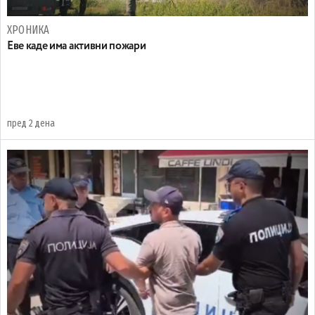
ХРОНИКА
Eве каде има активни пожари
пред 2 дена