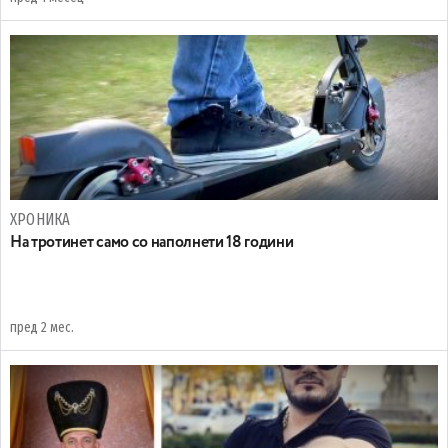
ХРОНИКА
На тротинет само со наполнети 18 години
пред 2 мес.