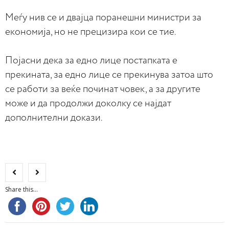
Меѓу нив се и двајца поранешни министри за
економија, но не прецизира кои се тие.
Појасни дека за едно лице постапката е
прекината, за едно лице се прекинува затоа што
се работи за веќе починат човек, а за другите
може и да продолжи доколку се најдат
дополнителни докази.
Share this...