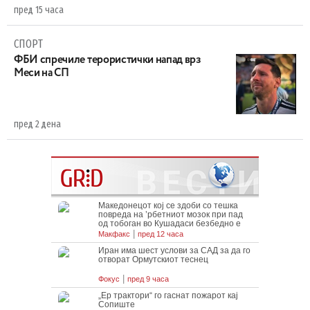
пред 15 часа
СПОРТ
ФБИ спречиле терористички напад врз
Меси на СП
пред 2 дена