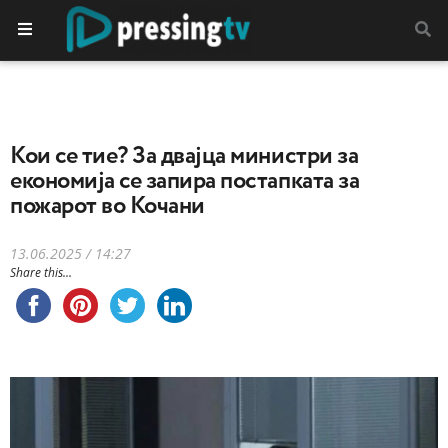
Кои се тие? За двајца министри за
економија се запира постапката за
пожарот во Кочани
13.06.2025 / 14:27
Share this...