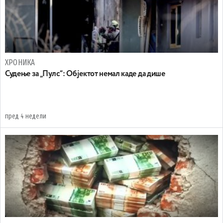
ХРОНИКА
Судење за „Пулс“: Објектот немал каде да дише
пред 4 недели