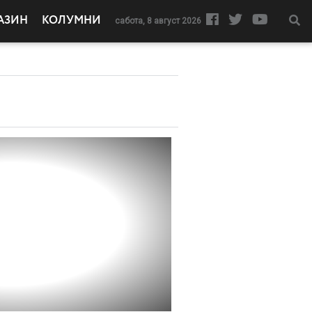
АЗИН
КОЛУМНИ
сабота, 8 август 2026