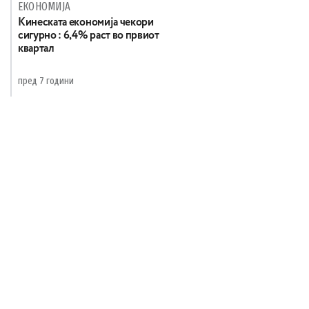
ЕКОНОМИЈА
Кинеската економија чекори
сигурно : 6,4% раст во првиот
квартал
пред 7 години