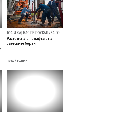
ТОА И КАЈ НАС ГИ ПОСКАПУВА ГОРИВАТА
Расте цената на нафтата на
светските берзи
е
пред 7 години