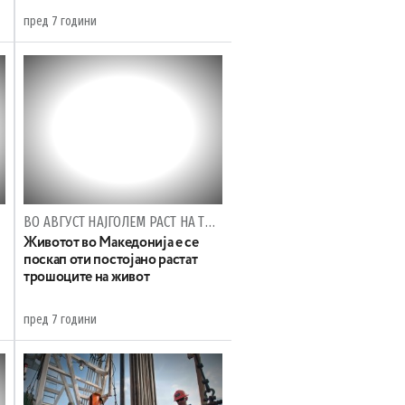
пред 7 години
ВО АВГУСТ НАЈГОЛЕМ РАСТ НА ТРОШОЦИТЕ НА ЖИВОТ ЗА ЗЕЛЕНЧУК И ТУРИСТИЧКИ АРАНЖМАНИ
Животот во Македонија е се
поскап оти постојано растат
трошоците на живот
пред 7 години