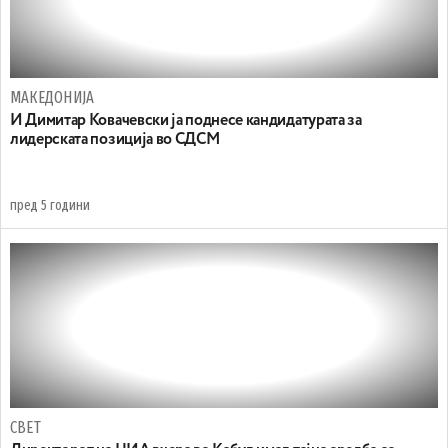
МАКЕДОНИЈА
И Димитар Ковачевски ја поднесе кандидатурата за
лидерската позиција во СДСМ
пред 5 години
СВЕТ