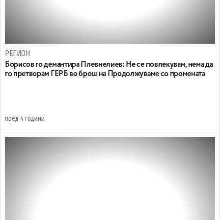
РЕГИОН
Борисов го демантира Плевнелиев: Не се повлекувам, нема да
го претворам ГЕРБ во брош на Продолжуваме со промената
пред 4 години