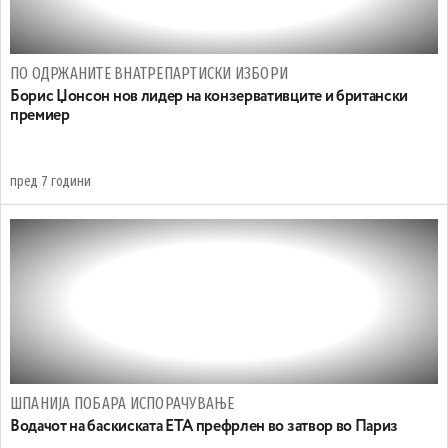
ПО ОДРЖАНИТЕ ВНАТРЕПАРТИСКИ ИЗБОРИ
Борис Џонсон нов лидер на конзервативците и британски
премиер
пред 7 години
ШПАНИЈА ПОБАРА ИСПОРАЧУВАЊЕ
Водачот на баскиската ЕТА префрлен во затвор во Париз