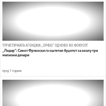
ТУРИСТИЧКАТА АГЕНЦИЈА „ОРФЕЈ“ ОДНОВО ВО ФОКУСОТ
„Лидер“: Синот Фрчкоски го оштетил буџетот за околу три
милиони денари
пред 7 години