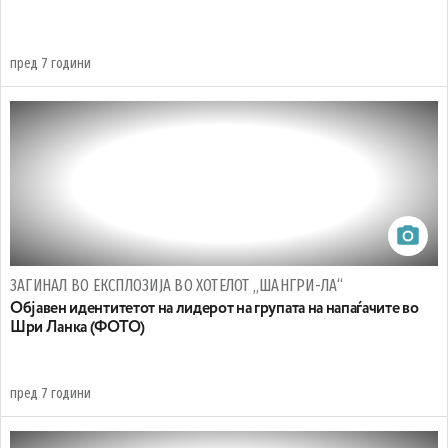
пред 7 години
ЗАГИНАЛ ВО ЕКСПЛОЗИЈА ВО ХОТЕЛОТ „ШАНГРИ-ЛА“
Објавен идентитетот на лидерот на групата на напаѓачите во
Шри Ланка (ФОТО)
пред 7 години