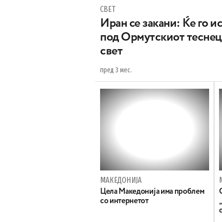
СВЕТ
Иран се закани: Ќе го 
под Ормутскиот теснец,
свет
пред 3 мес.
МАКЕДОНИЈА
Цела Македонија има проблем
со интернетот