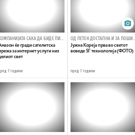
КОМПАНИЈАТА САКА ДА БИДЕ ПИОНЕР ВО ВСЕЛЕНСКИОТ ТУРИЗАМ
ОД ПЕТОК ДОСТАПНА И ЗА ПОШИР
Амазон ќе гради сателитска
Јужна Кореја прва во светот
мрежа за интернет услуги низ
воведе 5Г технологија (ФОТО)
целиот свет
пред 7 години
пред 7 години