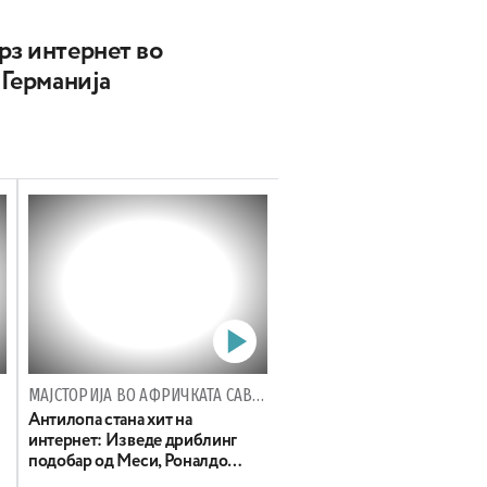
рз интернет во
 Германија
МАЈСТОРИЈА ВО АФРИЧКАТА САВАНА
Антилопа стана хит на
интернет: Изведе дриблинг
подобар од Меси, Роналдо…