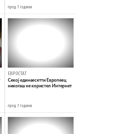
пред 7 години
ЕВРОСТАТ
т
Секој единаесетти Европеец
никогаш не користел Интернет
пред 7 години