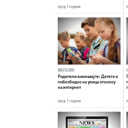
пред 3 години
МАГАЗИН
Родители внимавајте: Детето е
побезбедно на улица отколку
на интернет
пред 7 години