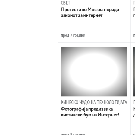
СВЕТ
Протести во Москва поради
законот за интернет
пред 7 години
КИНЕСКО ЧУДО НА ТЕХНОЛОГИЈАТА
Фотографија предизвика
вистински бум на Интернет!
пред 8 години