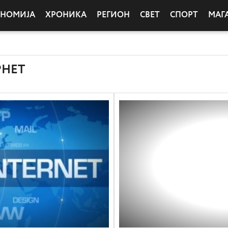
ОНОМИЈА
ХРОНИКА
РЕГИОН
СВЕТ
СПОРТ
МАГ
РНЕТ