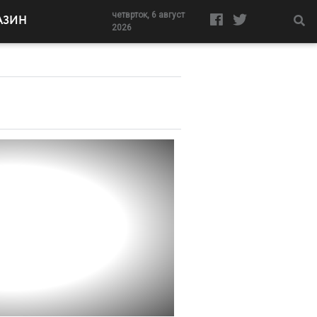
четврток, 6 август
АЗИН
2026