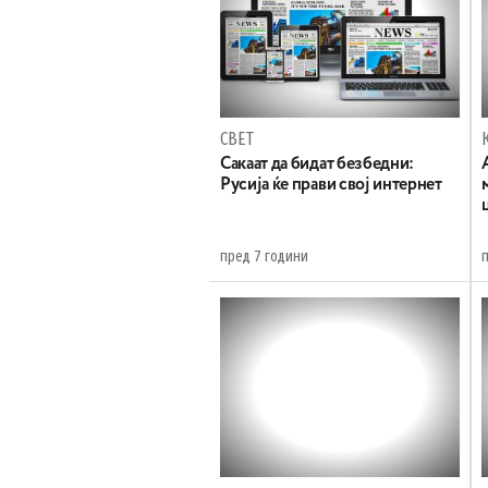
СВЕТ
Сакаат да бидат безбедни:
Русија ќе прави свој интернет
пред 7 години