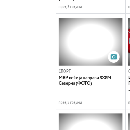
пред 3 години
СПОРТ
МВР веќе ја направи ФФМ
Северна (ФОТО)
пред 5 години