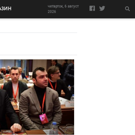
четврток, 6 август
АЗИН
2026