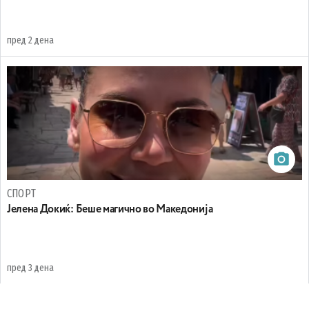
пред 2 дена
СПОРТ
Јелена Докиќ: Беше магично во Македонија
пред 3 дена