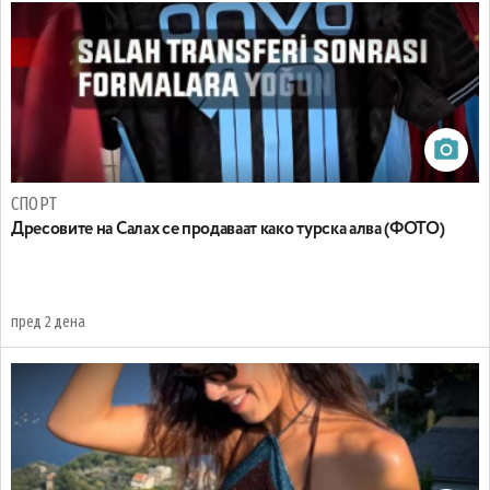
СПОРТ
Дресовите на Салах се продаваат како турска алва (ФОТО)
пред 2 дена