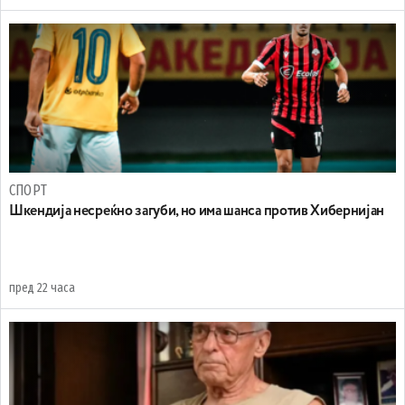
СПОРТ
Шкендија несреќно загуби, но има шанса против Хибернијан
пред 22 часа