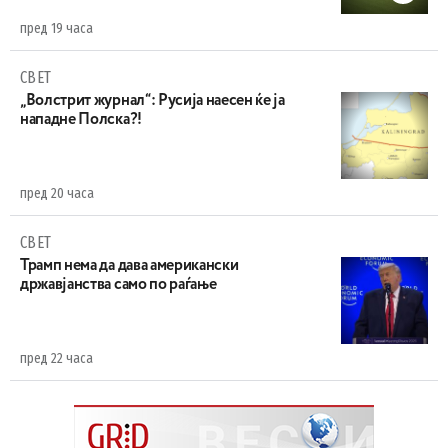
пред 19 часа
СВЕТ
„Волстрит журнал“: Русија наесен ќе ја
нападне Полска?!
пред 20 часа
СВЕТ
Трамп нема да дава американски
државјанства само по раѓање
пред 22 часа