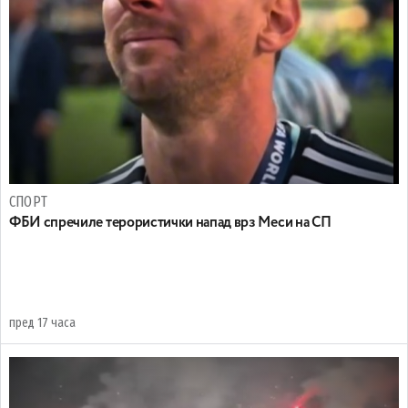
СПОРТ
ФБИ спречиле терористички напад врз Меси на СП
пред 17 часа