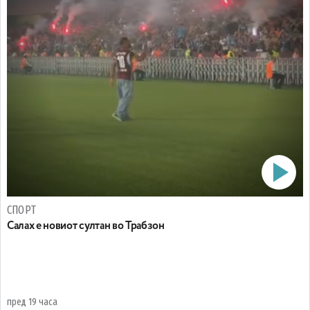
СПОРТ
Салах е новиот султан во Трабзон
пред 19 часа