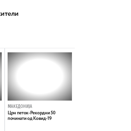
жители
МАКЕДОНИЈА
Црн петок-Рекордни 50
починати од Ковид-19