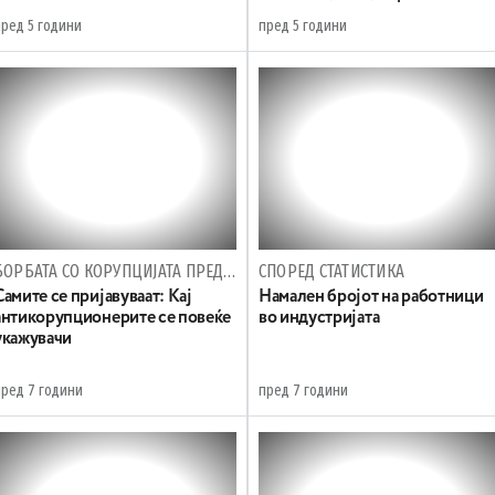
пред 5 години
пред 5 години
БОРБАТА СО КОРУПЦИЈАТА ПРЕДИЗВИК ЗА ГРАЃАНИТЕ
СПОРЕД СТАТИСТИКА
Самите се пријавуваат: Кај
Намален бројот на работници
антикорупционерите се повеќе
во индустријата
укажувачи
пред 7 години
пред 7 години