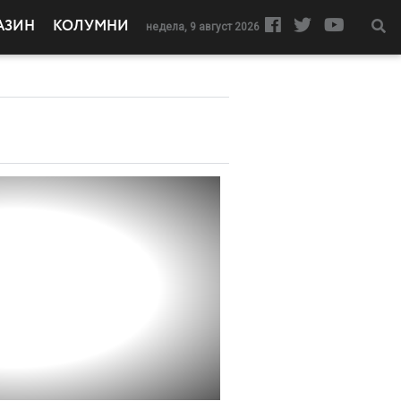
АЗИН
КОЛУМНИ
недела, 9 август 2026