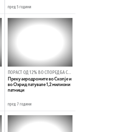
пред 5 години
ПОРАСТ ОД 12% ВО СПОРЕДБА СО ИСТИОТ ПЕРИОД ОД 2018 ГОДИНА
Преку аеродромите во Скопје и
во Охрид патувале 1,2 милиони
патници
пред 7 години