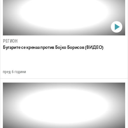
РЕГИОН
Бугарите се кренаа против Бојко Борисов (ВИДЕО)
пред 6 години