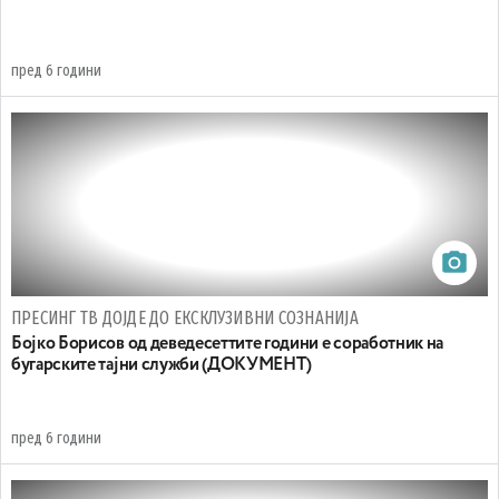
пред 6 години
ПРЕСИНГ ТВ ДОЈДЕ ДО ЕКСКЛУЗИВНИ СОЗНАНИЈА
Бојко Борисов од деведесеттите години е соработник на
бугарските тајни служби (ДОКУМЕНТ)
пред 6 години