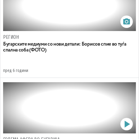
РЕГИОН
Бугарските медиуми со нови детали: Борисов спие во туѓа
спална соба (ФОТО)
пред 6 години