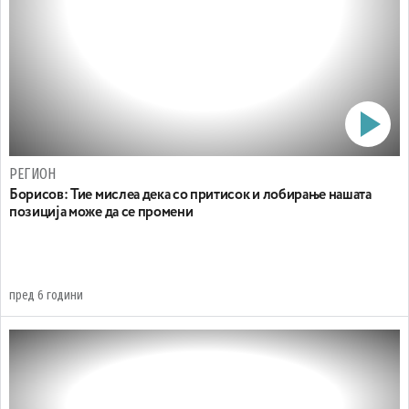
РЕГИОН
Борисов: Тие мислеа дека со притисок и лобирање нашата
позиција може да се промени
пред 6 години