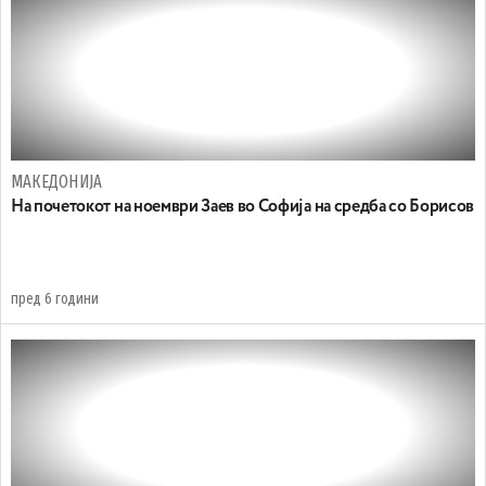
МАКЕДОНИЈА
На почетокот на ноември Заев во Софија на средба со Борисов
пред 6 години