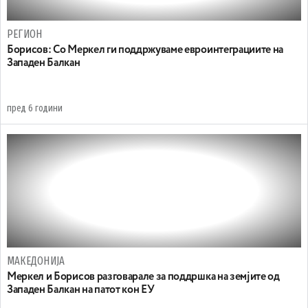
РЕГИОН
Борисов: Со Меркел ги поддржуваме евроинтеграциите на
Западен Балкан
пред 6 години
МАКЕДОНИЈА
Меркел и Борисов разговарале за поддршка на земјите од
Западен Балкан на патот кон ЕУ