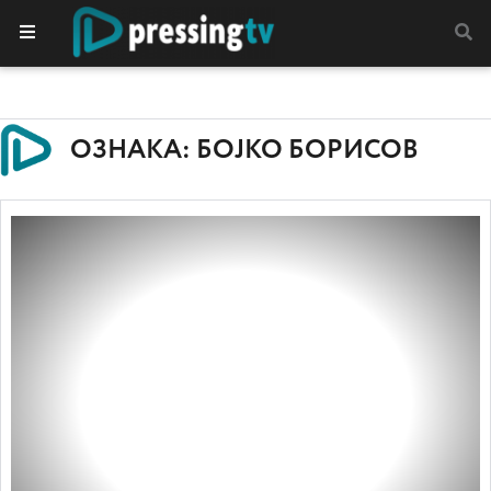
ОЗНАКА: БОЈКО БОРИСОВ