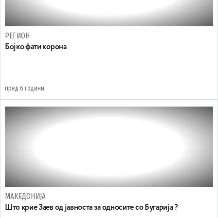
РЕГИОН
Бојко фати корона
пред 6 години
МАКЕДОНИЈА
Што крие Заев од јавноста за односите со Бугарија ?