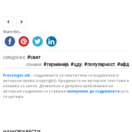
Share this...
categories:
свет
ознаки:
германија
,
цду
,
популарност
,
афд
Pressingtv.mk
- содржините се заштитени со издавачки и
авторски права (copyright). Крадењето на авторски текстови е
казниво со закон. Дозволено е делумно превземање на
авторски содржини со ставање
хиперлинк до содржината
што
се цитира.