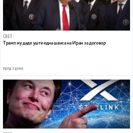
СВЕТ
Tрамп му даде уште една шанса на Иран за договор
пред 3 дена