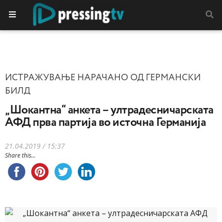
ИСТРАЖУВАЊЕ НАРАЧАНО ОД ГЕРМАНСКИ
БИЛД
„Шокантна“ анкета – ултрадесничарската
АФД прва партија во источна Германија
21.04.2019 / 15:37
Share this...