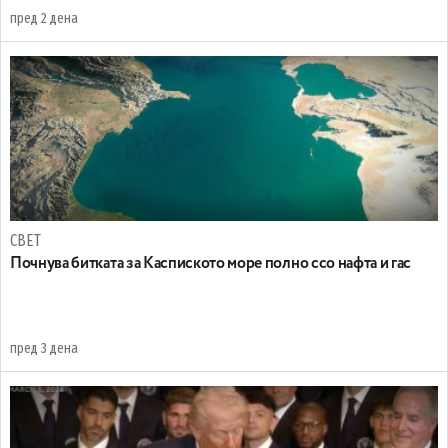
пред 2 дена
СВЕТ
Почнува битката за Каспиското море полно ссо нафта и гас
пред 3 дена