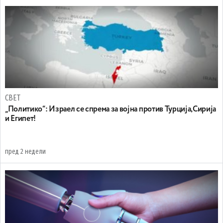
СВЕТ
„Политико“: Израел се спрема за војна против Турција,Сирија
и Египет!
пред 2 недели