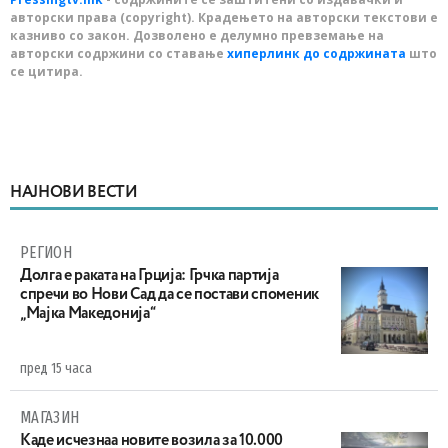
авторски права (copyright). Крадењето на авторски текстови е
казниво со закон. Дозволено е делумно превземање на
авторски содржини со ставање
хиперлинк до содржината
што
се цитира.
НАЈНОВИ ВЕСТИ
РЕГИОН
Долга е раката на Грција: Грчка партија
спречи во Нови Сад да се постави споменик
„Мајка Македонија“
пред 15 часа
МАГАЗИН
Каде исчезнаа новите возила за 10.000