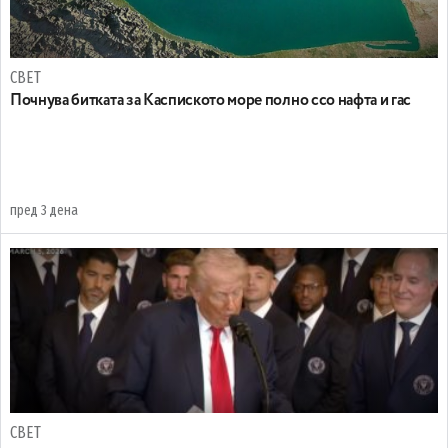
СВЕТ
Почнува битката за Каспиското море полно ссо нафта и гас
пред 3 дена
СВЕТ