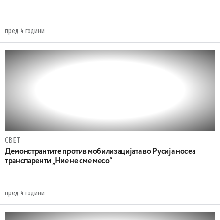
пред 4 години
СВЕТ
Демонстрантите против мобилизацијата во Русија носеа
транспаренти „Ние не сме месо“
пред 4 години