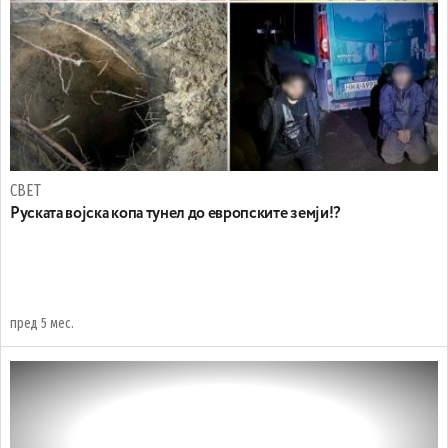
СВЕТ
Руската војска копа тунел до европските земји!?
пред 5 мес.