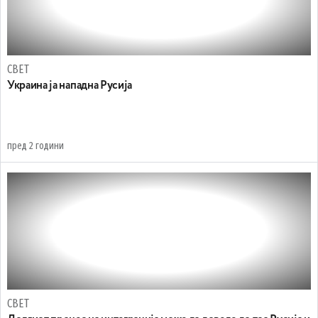
СВЕТ
Украина ја нападна Русија
пред 2 години
СВЕТ