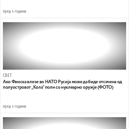
пред 4 години
СВЕТ
Ако Финска влезе во НАТО Русија може да биде отсечена од
полуостровот „Кола“ полн со нуклеарно оружје (ФОТО)
пред 4 години