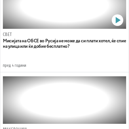
СВЕТ
Мисијата на ОБСЕ во Русија не може да си плати хотел, ќе спие
на улица или ќе добие бесплатно?
пред 4 години