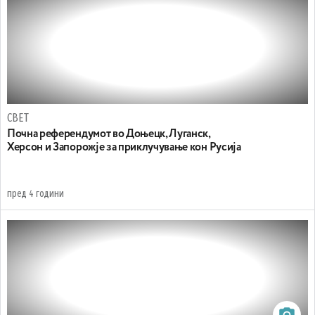
СВЕТ
Почна референдумот во Доњецк, Луганск,
Херсон и Запорожје за приклучување кон Русија
пред 4 години