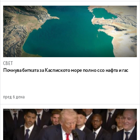
СВЕТ
Почнува битката за Каспиското море полно ссо нафта и гас
пред 6 дена