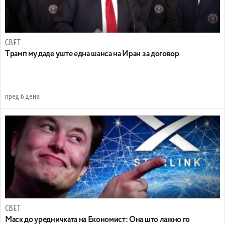
СВЕТ
Tрамп му даде уште една шанса на Иран за договор
пред 6 дена
СВЕТ
Маск до уредничката на Економист: Она што лажно го