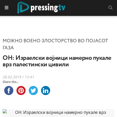
МОЖНО ВОЕНО ЗЛОСТОРСТВО ВО ПОЈАСОТ
ГАЗА
ОН: Израелски војници намерно пукале
врз палестински цивили
28.02.2019 / 13:41
Share this...