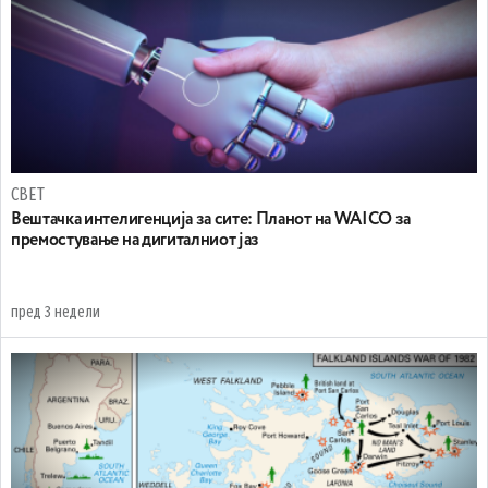
СВЕТ
Вештачка интелигенција за сите: Планот на WAICO за
премостување на дигиталниот јаз
пред 3 недели