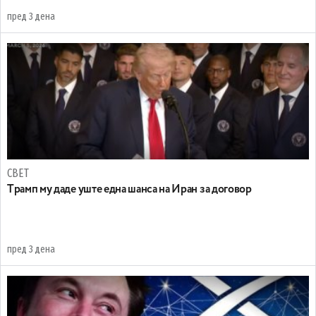
пред 3 дена
СВЕТ
Tрамп му даде уште една шанса на Иран за договор
пред 3 дена