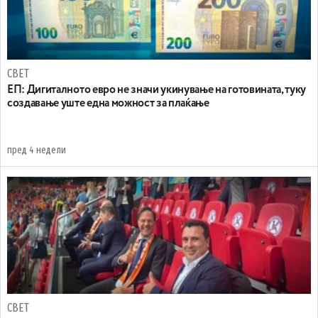
СВЕТ
ЕП: Дигиталното евро не значи укинување на готовината, туку
создавање уште една можност за плаќање
пред 4 недели
СВЕТ