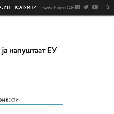
АЗИН
КОЛУМНИ
недела, 9 август 2026
 ја напуштаат ЕУ
ВИ ВЕСТИ