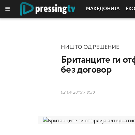
МАКЕДОНИЈА
ЕК
НИШТО ОД РЕШЕНИЕ
Британците ги отф
без договор
02.04.2019 / 8:30