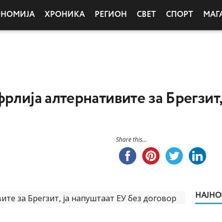
ОНОМИЈА
ХРОНИКА
РЕГИОН
СВЕТ
СПОРТ
МАГ
рлија алтернативите за Брегзит,
Share this...
НАЈНО