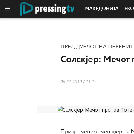
МАКЕДОНИЈА
ЕК
КОЛУМНИ
ПРЕД ДУЕЛОТ НА ЦРВЕНИТ
Солскјер: Мечот 
06.01.2019 / 11:15
Привремениот менаџер на Ма