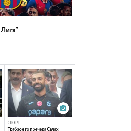
 Лига“
СПОРТ
Трабзон го пречека Салах