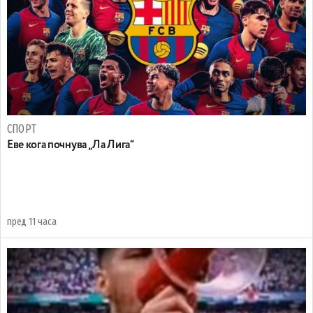
СПОРТ
Еве кога почнува „Ла Лига“
пред 11 часа