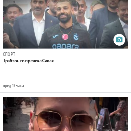
СПОРТ
Трабзон го пречека Салах
пред 15 часа