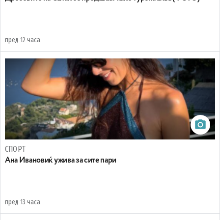
пред 12 часа
СПОРТ
Ана Ивановиќ ужива за сите пари
пред 13 часа