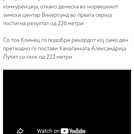
конкуренција, откако денеска во норвешкиот
зимски центар Викерсунд во првата серија
постигна резултат од 226 метри.
Со тоа Клинец го подобри рекордот кој само ден
претходно го постави Канаѓанката Александрија
Лутит со скок од 222 метри.