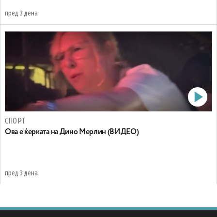
пред 3 дена
СПОРТ
Oва е ќерката на Дино Мерлин (ВИДЕО)
пред 3 дена