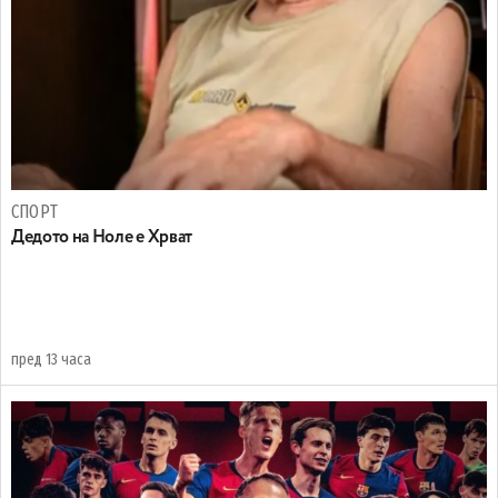
СПОРТ
Дедото на Ноле е Хрват
пред 13 часа