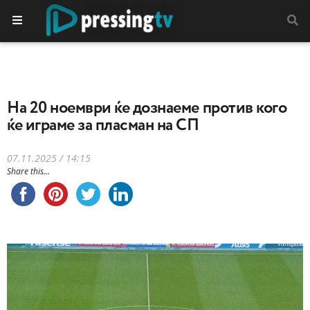
На 20 ноември ќе дознаеме против кого
ќе играме за пласман на СП
07.11.2025 / 14:15
Share this...