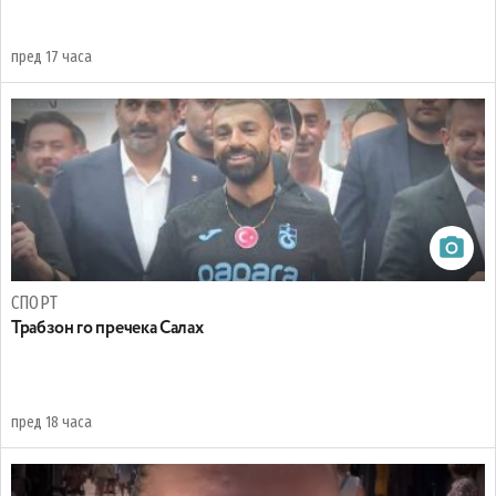
пред 17 часа
СПОРТ
Трабзон го пречека Салах
пред 18 часа