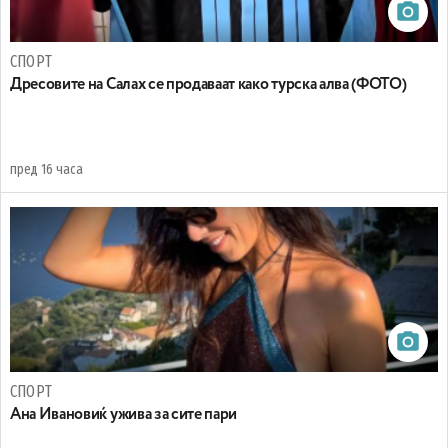
СПОРТ
Дресовите на Салах се продаваат како турска алва (ФОТО)
пред 16 часа
СПОРТ
Ана Ивановиќ ужива за сите пари