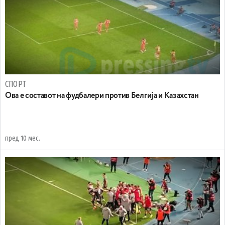
СПОРТ
Ова е составот на фудбалери против Белгија и Казахстан
пред 10 мес.