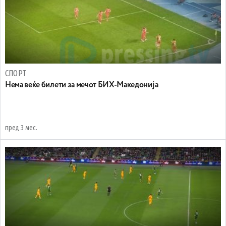
СПОРТ
Нема веќе билети за мечот БИХ-Македонија
пред 3 мес.