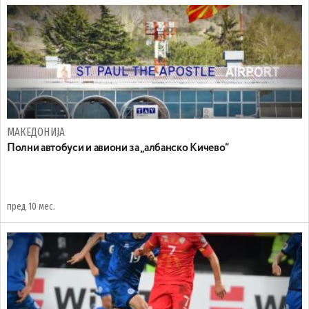
МАКЕДОНИЈА
Полни автобуси и авиони за „албанско Кичево“
пред 10 мес.