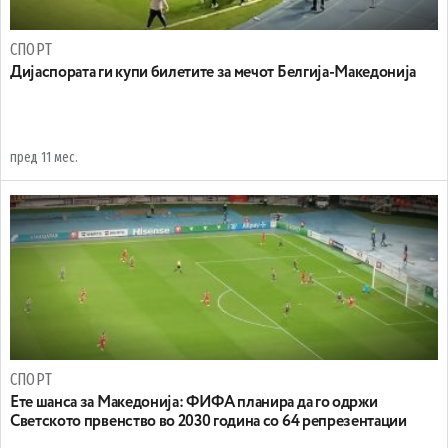
СПОРТ
Дијаспората ги купи билетите за мечот Белгија-Македонија
пред 11 мес.
СПОРТ
Ете шанса за Македонија: ФИФА планира да го одржи
Светското првенство во 2030 година со 64 репрезентации