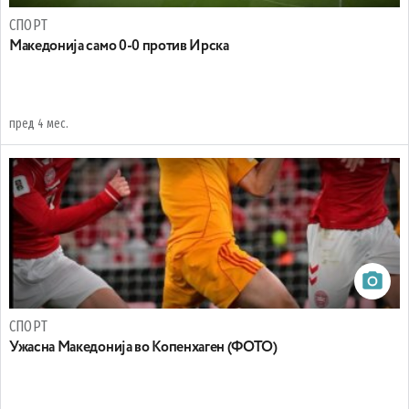
СПОРТ
Македонија само 0-0 против Ирска
пред 4 мес.
СПОРТ
Ужасна Македонија во Копенхаген (ФОТО)