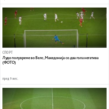
СПОРТ
Лудо полувреме во Велс, Македонија со два гола негатива
(ФОТО)
пред 9 мес.