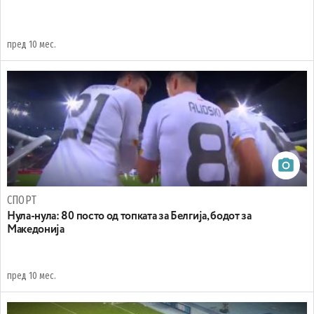
пред 10 мес.
СПОРТ
Нула-нула: 80 посто од топката за Белгија, бодот за
Македонија
пред 10 мес.