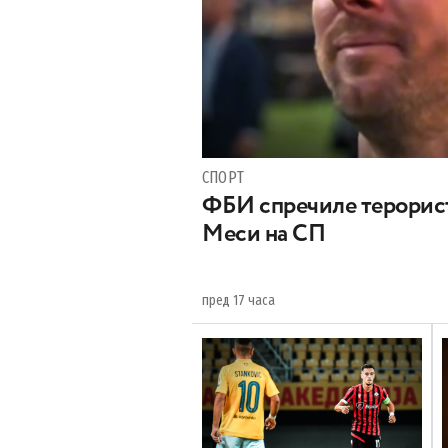
СПОРТ
ФБИ спречиле терорист
Меси на СП
пред 17 часа