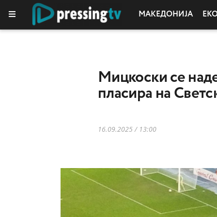
МАКЕДОНИЈА
ЕК
Мицкоски се наде
пласира на Светс
16.09.2025 / 13:00