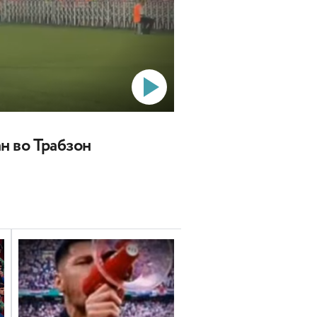
ан во Трабзон