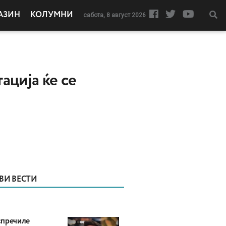
АЗИН
КОЛУМНИ
сабота, 8 август 2026
ација ќе се
ВИ ВЕСТИ
пречиле