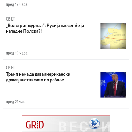
пред 17 часа
СВЕТ
„Волстрит журнал“: Русија наесен ќе ја
нападне Полска?!
пред 19 часа
СВЕТ
Трамп нема да дава американски
државјанства само по раѓање
пред 21 час