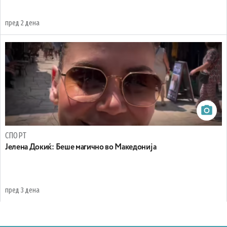
пред 2 дена
СПОРТ
Јелена Докиќ: Беше магично во Македонија
пред 3 дена