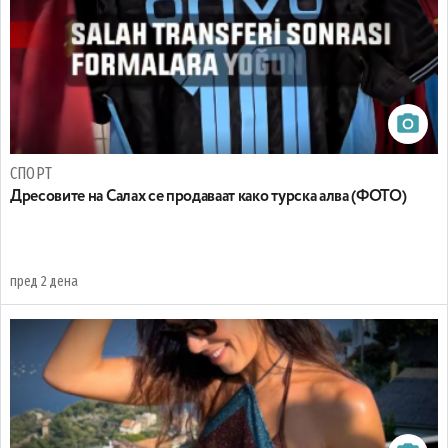
СПОРТ
Дресовите на Салах се продаваат како турска алва (ФОТО)
пред 2 дена