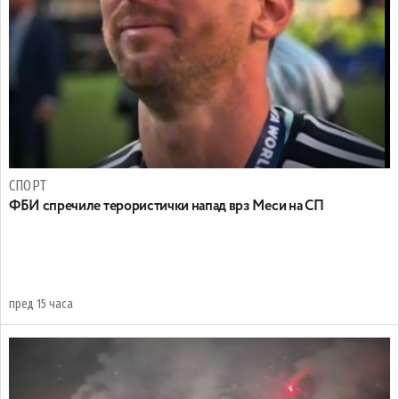
СПОРТ
ФБИ спречиле терористички напад врз Меси на СП
пред 15 часа