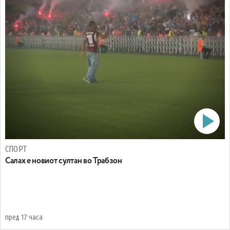
СПОРТ
Салах е новиот султан во Трабзон
пред 17 часа