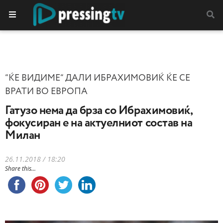
“ЌЕ ВИДИМЕ“ ДАЛИ ИБРАХИМОВИЌ ЌЕ СЕ
ВРАТИ ВО ЕВРОПА
Гатузо нема да брза со Ибрахимовиќ,
фокусиран е на актуелниот состав на
Милан
26.11.2018 / 18:20
Share this...