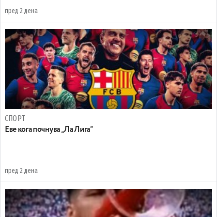
пред 2 дена
СПОРТ
Еве кога почнува „Ла Лига“
пред 2 дена