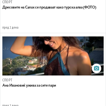
СПОРТ
Дресовите на Салах се продаваат како турска алва (ФОТО)
пред 2 дена
СПОРТ
Ана Ивановиќ ужива за сите пари
пред 2 дена