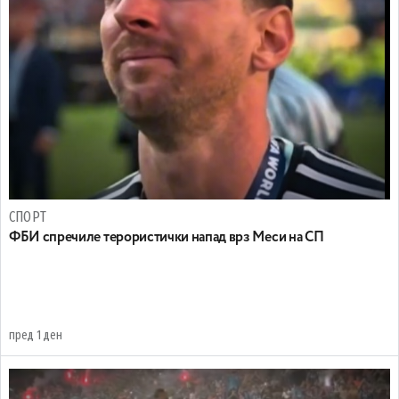
СПОРТ
ФБИ спречиле терористички напад врз Меси на СП
пред 1 ден