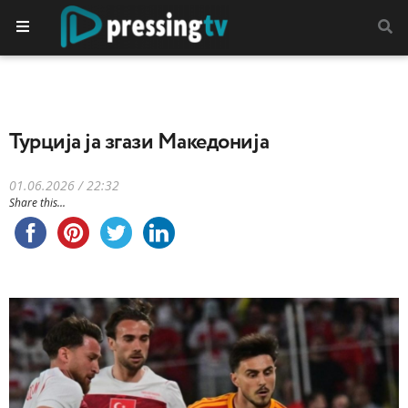
Турција ја згази Македонија
01.06.2026 / 22:32
Share this...